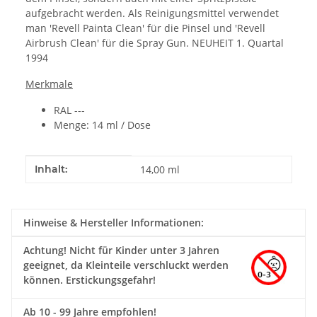
aufgebracht werden. Als Reinigungsmittel verwendet
man 'Revell Painta Clean' für die Pinsel und 'Revell
Airbrush Clean' für die Spray Gun. NEUHEIT 1. Quartal
1994
Merkmale
RAL ---
Menge: 14 ml / Dose
Produkteigenschaft
Wert
Inhalt:
14,00 ml
Hinweise & Hersteller Informationen:
Achtung!
Nicht für Kinder unter 3 Jahren
geeignet, da Kleinteile verschluckt werden
können. Erstickungsgefahr!
Ab 10 - 99 Jahre empfohlen!