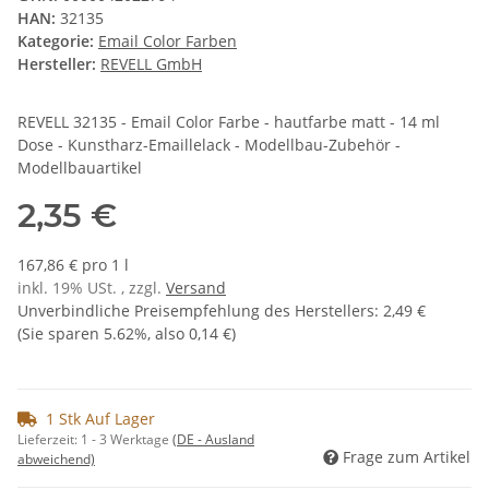
HAN:
32135
Kategorie:
Email Color Farben
Hersteller:
REVELL GmbH
REVELL 32135 - Email Color Farbe - hautfarbe matt - 14 ml
Dose - Kunstharz-Emaillelack - Modellbau-Zubehör -
Modellbauartikel
2,35 €
167,86 € pro 1 l
inkl. 19% USt. , zzgl.
Versand
Unverbindliche Preisempfehlung des Herstellers
:
2,49 €
(Sie sparen
5.62%
, also
0,14 €
)
1 Stk Auf Lager
Lieferzeit:
1 - 3 Werktage
(DE - Ausland
Frage zum Artikel
abweichend)