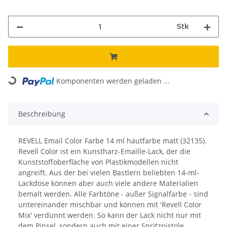
Stk
Komponenten werden geladen ...
Loading...
Beschreibung
REVELL Email Color Farbe 14 ml hautfarbe matt (32135).
Revell Color ist ein Kunstharz-Emaille-Lack, der die
Kunststoffoberfläche von Plastikmodellen nicht
angreift. Aus der bei vielen Bastlern beliebten 14-ml-
Lackdose können aber auch viele andere Materialien
bemalt werden. Alle Farbtöne - außer Signalfarbe - sind
untereinander mischbar und können mit 'Revell Color
Mix' verdünnt werden. So kann der Lack nicht nur mit
dem Pinsel, sondern auch mit einer Spritzpistole