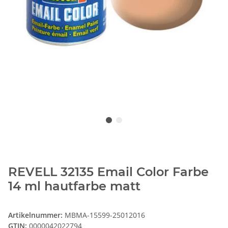
REVELL 32135 Email Color Farbe
14 ml hautfarbe matt
Artikelnummer:
MBMA-15599-25012016
GTIN:
0000042022794