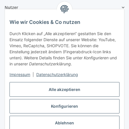
Nutzer
Wie wir Cookies & Co nutzen
Durch Klicken auf „Alle akzeptieren“ gestatten Sie den
Einsatz folgender Dienste auf unserer Website: YouTube,
Vimeo, ReCaptcha, SHOPVOTE. Sie können die
Einstellung jederzeit ändern (Fingerabdruck-Icon links
unten). Weitere Details finden Sie unter
Konfigurieren
und
in unserer
Datenschutzerklärung
.
Impressum
|
Datenschutzerklärung
Alle akzeptieren
Konfigurieren
Vertrag widerrufen
Ablehnen
* Alle Preise inkl. gesetzlicher USt., zzgl.
Versand