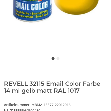
REVELL 32115 Email Color Farbe
14 ml gelb matt RAL 1017
Artikelnummer:
MBMA-15577-22012016
GTIN:
0000042022732