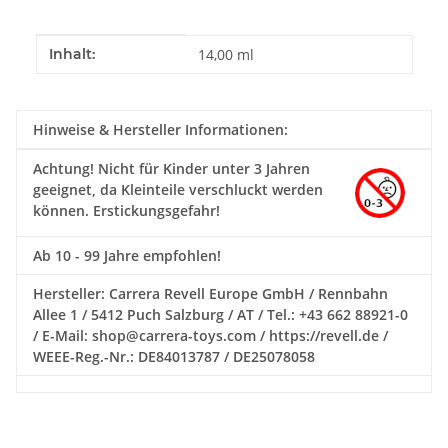
Produkteigenschaft
Wert
Inhalt:
14,00 ml
Hinweise & Hersteller Informationen:
Achtung!
Nicht für Kinder unter 3 Jahren
geeignet, da Kleinteile verschluckt werden
können. Erstickungsgefahr!
Ab 10 - 99 Jahre empfohlen!
Hersteller: Carrera Revell Europe GmbH / Rennbahn
Allee 1 / 5412 Puch Salzburg / AT / Tel.: +43 662 88921-0
/ E-Mail: shop@carrera-toys.com / https://revell.de /
WEEE-Reg.-Nr.: DE84013787 / DE25078058