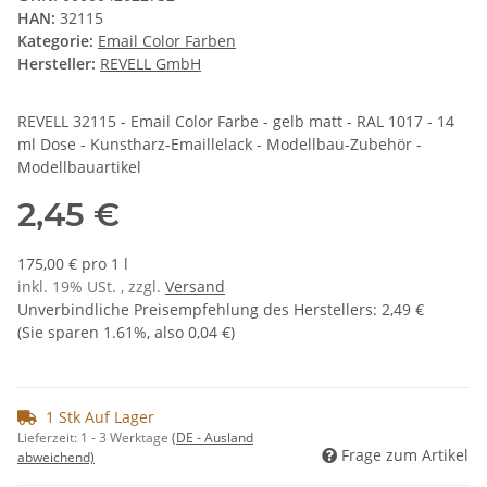
HAN:
32115
Kategorie:
Email Color Farben
Hersteller:
REVELL GmbH
REVELL 32115 - Email Color Farbe - gelb matt - RAL 1017 - 14
ml Dose - Kunstharz-Emaillelack - Modellbau-Zubehör -
Modellbauartikel
2,45 €
175,00 € pro 1 l
inkl. 19% USt. , zzgl.
Versand
Unverbindliche Preisempfehlung des Herstellers
:
2,49 €
(Sie sparen
1.61%
, also
0,04 €
)
1 Stk Auf Lager
Lieferzeit:
1 - 3 Werktage
(DE - Ausland
Frage zum Artikel
abweichend)