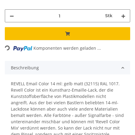
Stk
Loading...
Komponenten werden geladen ...
Beschreibung
REVELL Email Color 14 ml: gelb matt (32115) RAL 1017.
Revell Color ist ein Kunstharz-Emaille-Lack, der die
Kunststoffoberfläche von Plastikmodellen nicht
angreift. Aus der bei vielen Bastlern beliebten 14-ml-
Lackdose können aber auch viele andere Materialien
bemalt werden. Alle Farbtöne - außer Signalfarbe - sind
untereinander mischbar und können mit 'Revell Color
Mix' verdünnt werden. So kann der Lack nicht nur mit
dem Pinsel, sondern auch mit einer Spritzpistole