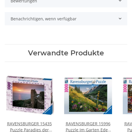
Bewertungen
Benachrichtigen, wenn verfügbar
Verwandte Produkte
RAVENSBURGER 15435
RAVENSBURGER 15996
RAV
Puzzle Paradies der
Puzzle Im Garten Eden
Pu