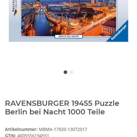
RAVENSBURGER 19455 Puzzle
Berlin bei Nacht 1000 Teile
Artikelnummer:
MBMA-17920-13072017
GTIN:
4005556194551