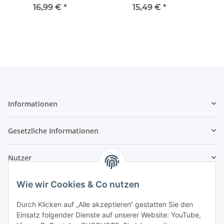
Träume 1000 Teile
1000 Teile
Ams
16,99 €
*
15,49 €
*
Informationen
Gesetzliche Informationen
Nutzer
Wie wir Cookies & Co nutzen
Durch Klicken auf „Alle akzeptieren“ gestatten Sie den
Einsatz folgender Dienste auf unserer Website: YouTube,