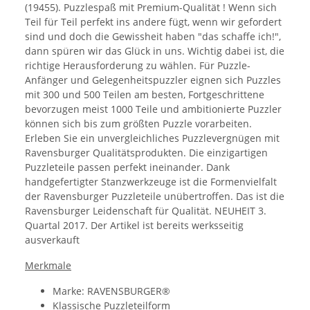
(19455). Puzzlespaß mit Premium-Qualität ! Wenn sich
Teil für Teil perfekt ins andere fügt, wenn wir gefordert
sind und doch die Gewissheit haben "das schaffe ich!",
dann spüren wir das Glück in uns. Wichtig dabei ist, die
richtige Herausforderung zu wählen. Für Puzzle-
Anfänger und Gelegenheitspuzzler eignen sich Puzzles
mit 300 und 500 Teilen am besten, Fortgeschrittene
bevorzugen meist 1000 Teile und ambitionierte Puzzler
können sich bis zum größten Puzzle vorarbeiten.
Erleben Sie ein unvergleichliches Puzzlevergnügen mit
Ravensburger Qualitätsprodukten. Die einzigartigen
Puzzleteile passen perfekt ineinander. Dank
handgefertigter Stanzwerkzeuge ist die Formenvielfalt
der Ravensburger Puzzleteile unübertroffen. Das ist die
Ravensburger Leidenschaft für Qualität. NEUHEIT 3.
Quartal 2017. Der Artikel ist bereits werksseitig
ausverkauft
Merkmale
Marke: RAVENSBURGER®
Klassische Puzzleteilform