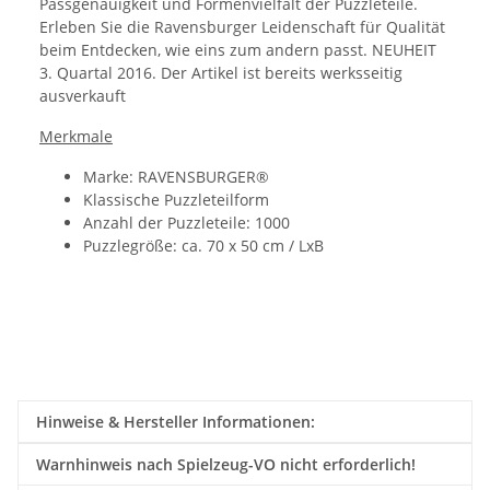
Passgenauigkeit und Formenvielfalt der Puzzleteile.
Erleben Sie die Ravensburger Leidenschaft für Qualität
beim Entdecken, wie eins zum andern passt. NEUHEIT
3. Quartal 2016. Der Artikel ist bereits werksseitig
ausverkauft
Merkmale
Marke: RAVENSBURGER®
Klassische Puzzleteilform
Anzahl der Puzzleteile: 1000
Puzzlegröße: ca. 70 x 50 cm / LxB
Hinweise & Hersteller Informationen:
Warnhinweis nach Spielzeug-VO nicht erforderlich!