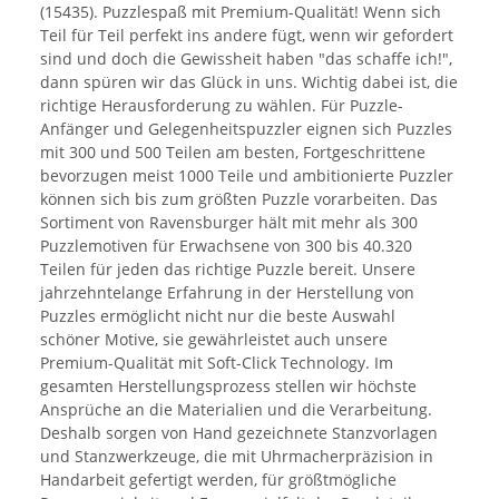
(15435). Puzzlespaß mit Premium-Qualität! Wenn sich
Teil für Teil perfekt ins andere fügt, wenn wir gefordert
sind und doch die Gewissheit haben "das schaffe ich!",
dann spüren wir das Glück in uns. Wichtig dabei ist, die
richtige Herausforderung zu wählen. Für Puzzle-
Anfänger und Gelegenheitspuzzler eignen sich Puzzles
mit 300 und 500 Teilen am besten, Fortgeschrittene
bevorzugen meist 1000 Teile und ambitionierte Puzzler
können sich bis zum größten Puzzle vorarbeiten. Das
Sortiment von Ravensburger hält mit mehr als 300
Puzzlemotiven für Erwachsene von 300 bis 40.320
Teilen für jeden das richtige Puzzle bereit. Unsere
jahrzehntelange Erfahrung in der Herstellung von
Puzzles ermöglicht nicht nur die beste Auswahl
schöner Motive, sie gewährleistet auch unsere
Premium-Qualität mit Soft-Click Technology. Im
gesamten Herstellungsprozess stellen wir höchste
Ansprüche an die Materialien und die Verarbeitung.
Deshalb sorgen von Hand gezeichnete Stanzvorlagen
und Stanzwerkzeuge, die mit Uhrmacherpräzision in
Handarbeit gefertigt werden, für größtmögliche