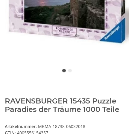
RAVENSBURGER 15435 Puzzle
Paradies der Träume 1000 Teile
Artikelnummer:
MBMA-18738-06032018
GTIN:
4005556154357