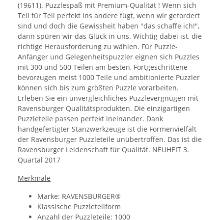
(19611). Puzzlespaß mit Premium-Qualität ! Wenn sich
Teil für Teil perfekt ins andere fügt, wenn wir gefordert
sind und doch die Gewissheit haben "das schaffe ich!",
dann spüren wir das Glück in uns. Wichtig dabei ist, die
richtige Herausforderung zu wählen. Für Puzzle-
Anfänger und Gelegenheitspuzzler eignen sich Puzzles
mit 300 und 500 Teilen am besten, Fortgeschrittene
bevorzugen meist 1000 Teile und ambitionierte Puzzler
können sich bis zum größten Puzzle vorarbeiten.
Erleben Sie ein unvergleichliches Puzzlevergnügen mit
Ravensburger Qualitätsprodukten. Die einzigartigen
Puzzleteile passen perfekt ineinander. Dank
handgefertigter Stanzwerkzeuge ist die Formenvielfalt
der Ravensburger Puzzleteile unübertroffen. Das ist die
Ravensburger Leidenschaft für Qualität. NEUHEIT 3.
Quartal 2017
Merkmale
Marke: RAVENSBURGER®
Klassische Puzzleteilform
Anzahl der Puzzleteile: 1000