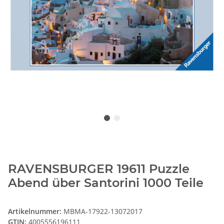
RAVENSBURGER 19611 Puzzle
Abend über Santorini 1000 Teile
Artikelnummer:
MBMA-17922-13072017
GTIN:
4005556196111