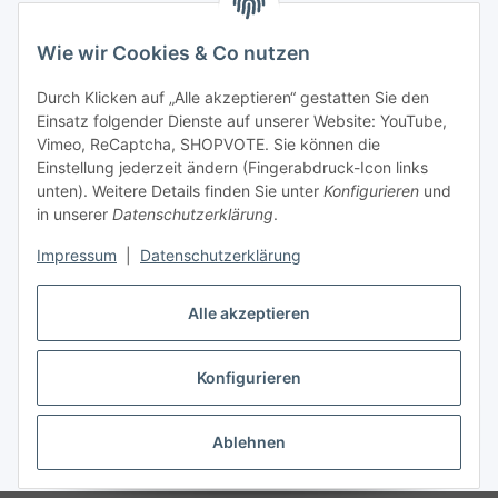
Wie wir Cookies & Co nutzen
Durch Klicken auf „Alle akzeptieren“ gestatten Sie den
Einsatz folgender Dienste auf unserer Website: YouTube,
Vimeo, ReCaptcha, SHOPVOTE. Sie können die
Einstellung jederzeit ändern (Fingerabdruck-Icon links
unten). Weitere Details finden Sie unter
Konfigurieren
und
in unserer
Datenschutzerklärung
.
Impressum
|
Datenschutzerklärung
Alle akzeptieren
Konfigurieren
Vertrag widerrufen
Ablehnen
* Alle Preise inkl. gesetzlicher USt., zzgl.
Versand