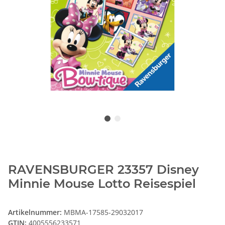
RAVENSBURGER 23357 Disney
Minnie Mouse Lotto Reisespiel
Artikelnummer:
MBMA-17585-29032017
GTIN:
4005556233571