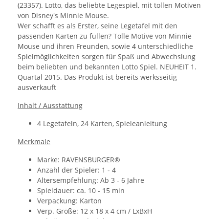
(23357). Lotto, das beliebte Legespiel, mit tollen Motiven
von Disney's Minnie Mouse.
Wer schafft es als Erster, seine Legetafel mit den
passenden Karten zu füllen? Tolle Motive von Minnie
Mouse und ihren Freunden, sowie 4 unterschiedliche
Spielmöglichkeiten sorgen für Spaß und Abwechslung
beim beliebten und bekannten Lotto Spiel. NEUHEIT 1.
Quartal 2015. Das Produkt ist bereits werksseitig
ausverkauft
Inhalt / Ausstattung
4 Legetafeln, 24 Karten, Spieleanleitung
Merkmale
Marke: RAVENSBURGER®
Anzahl der Spieler: 1 - 4
Altersempfehlung: Ab 3 - 6 Jahre
Spieldauer: ca. 10 - 15 min
Verpackung: Karton
Verp. Größe: 12 x 18 x 4 cm / LxBxH