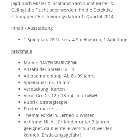
Jagd nach Mister X. Scotland Yard sucht Mister X.
Gelingt die Flucht oder werden ihn die Detektive
schnappen? Erscheinungsdatum
1. Quartal 2014
Inhalt / Ausstattung
1 Spielplan, 28 Tickets, 4 Spielfiguren, 1 Anleitung
Merkmale
Marke: RAVENSBURGER®
Anzahl der Spieler: 2 - 4
Altersempfehlung: Ab 8 - 99 Jahre
Spieldauer: ca. 15 min
Verpackung: Karton
Verp. Größe: 12 x 18 x 4 cm / LxBxH
Rubrik: Strategiespiel
Produktmarke: ---
Thema: Fördern, Lernen & Wissen
Achtung! Nicht für Kinder unter 3 Jahren
geeignet, da Kleinteile verschluckt werden
können. Erstickungsgefahr!