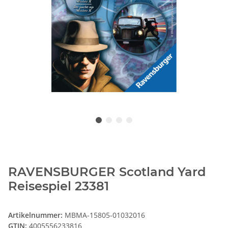
RAVENSBURGER Scotland Yard
Reisespiel 23381
Artikelnummer:
MBMA-15805-01032016
GTIN:
4005556233816