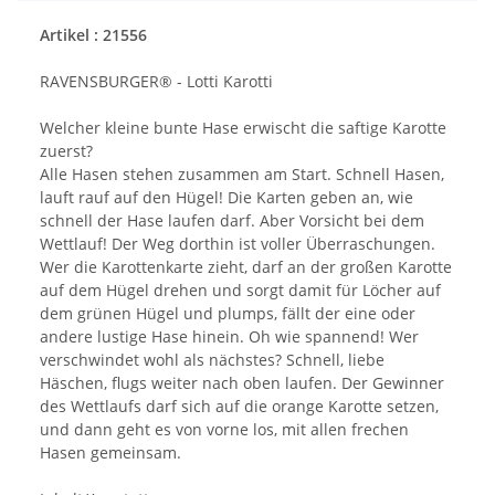
Artikel : 21556
RAVENSBURGER® - Lotti Karotti
Welcher kleine bunte Hase erwischt die saftige Karotte
zuerst?
Alle Hasen stehen zusammen am Start. Schnell Hasen,
lauft rauf auf den Hügel! Die Karten geben an, wie
schnell der Hase laufen darf. Aber Vorsicht bei dem
Wettlauf! Der Weg dorthin ist voller Überraschungen.
Wer die Karottenkarte zieht, darf an der großen Karotte
auf dem Hügel drehen und sorgt damit für Löcher auf
dem grünen Hügel und plumps, fällt der eine oder
andere lustige Hase hinein. Oh wie spannend! Wer
verschwindet wohl als nächstes? Schnell, liebe
Häschen, flugs weiter nach oben laufen. Der Gewinner
des Wettlaufs darf sich auf die orange Karotte setzen,
und dann geht es von vorne los, mit allen frechen
Hasen gemeinsam.