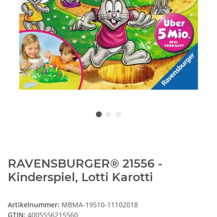
RAVENSBURGER® 21556 -
Kinderspiel, Lotti Karotti
Artikelnummer:
MBMA-19510-11102018
GTIN:
4005556215560