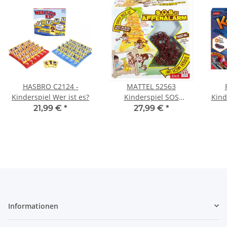
HASBRO C2124 -
MATTEL 52563
Kinderspiel Wer ist es?
Kinderspiel SOS
Kind
Affenalarm
21,99 €
*
27,99 €
*
Informationen