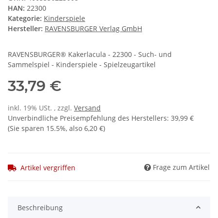
HAN:
22300
Kategorie:
Kinderspiele
Hersteller:
RAVENSBURGER Verlag GmbH
RAVENSBURGER® Kakerlacula - 22300 - Such- und
Sammelspiel - Kinderspiele - Spielzeugartikel
33,79 €
inkl. 19% USt. , zzgl.
Versand
Unverbindliche Preisempfehlung des Herstellers
:
39,99 €
(Sie sparen
15.5%
, also
6,20 €
)
Frage zum Artikel
Artikel vergriffen
Beschreibung