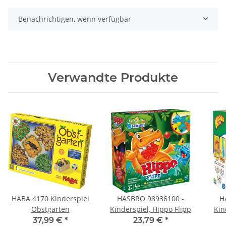
Benachrichtigen, wenn verfügbar
Verwandte Produkte
HABA 4170 Kinderspiel
HASBRO 98936100 -
H
Obstgarten
Kinderspiel, Hippo Flipp
Kin
37,99 €
*
23,79 €
*