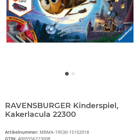
RAVENSBURGER Kinderspiel,
Kakerlacula 22300
Artikelnummer:
MBMA-19530-15102018
GTIN:
4005556223008