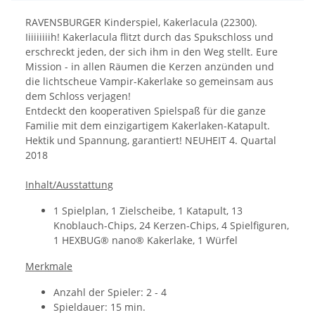
RAVENSBURGER Kinderspiel, Kakerlacula (22300).
Iiiiiiiiih! Kakerlacula flitzt durch das Spukschloss und
erschreckt jeden, der sich ihm in den Weg stellt. Eure
Mission - in allen Räumen die Kerzen anzünden und
die lichtscheue Vampir-Kakerlake so gemeinsam aus
dem Schloss verjagen!
Entdeckt den kooperativen Spielspaß für die ganze
Familie mit dem einzigartigem Kakerlaken-Katapult.
Hektik und Spannung, garantiert! NEUHEIT 4. Quartal
2018
Inhalt/Ausstattung
1 Spielplan, 1 Zielscheibe, 1 Katapult, 13
Knoblauch-Chips, 24 Kerzen-Chips, 4 Spielfiguren,
1 HEXBUG® nano® Kakerlake, 1 Würfel
Merkmale
Anzahl der Spieler: 2 - 4
Spieldauer: 15 min.