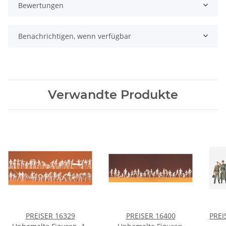
Bewertungen
Benachrichtigen, wenn verfügbar
Verwandte Produkte
PREISER 16329
PREISER 16400
PREI