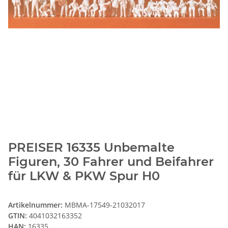
PREISER 16335 Unbemalte
Figuren, 30 Fahrer und Beifahrer
für LKW & PKW Spur H0
Artikelnummer:
MBMA-17549-21032017
GTIN:
4041032163352
HAN:
16335