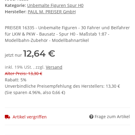
Kategorie:
Unbemalte Figuren Spur H0
Hersteller:
PAUL M. PREISER GmbH
PREISER 16335 - Unbemalte Figuren - 30 Fahrer und Beifahrer
für LKW & PKW - Bausatz - Spur H0 - Maßstab 1:87 -
Modellbahn-Zubehör - Modellbahnartikel
12,64 €
jetzt nur
inkl. 19% USt. , zzgl.
Versand
Alter Preis: 13,30 €
Rabatt:
5%
Unverbindliche Preisempfehlung des Herstellers
:
13,30 €
(Sie sparen
4.96%
, also
0,66 €
)
Frage zum Artikel
Artikel vergriffen