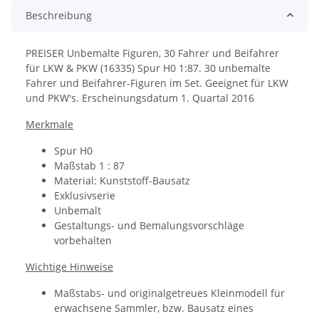
Beschreibung
PREISER Unbemalte Figuren, 30 Fahrer und Beifahrer
für LKW & PKW (16335) Spur H0 1:87. 30 unbemalte
Fahrer und Beifahrer-Figuren im Set. Geeignet für LKW
und PKW's. Erscheinungsdatum 1. Quartal 2016
Merkmale
Spur H0
Maßstab 1 : 87
Material: Kunststoff-Bausatz
Exklusivserie
Unbemalt
Gestaltungs- und Bemalungsvorschläge
vorbehalten
Wichtige Hinweise
Maßstabs- und originalgetreues Kleinmodell für
erwachsene Sammler, bzw. Bausatz eines