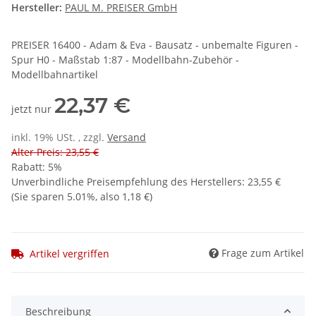
Hersteller:
PAUL M. PREISER GmbH
PREISER 16400 - Adam & Eva - Bausatz - unbemalte Figuren -
Spur H0 - Maßstab 1:87 - Modellbahn-Zubehör -
Modellbahnartikel
22,37 €
jetzt nur
inkl. 19% USt. , zzgl.
Versand
Alter Preis: 23,55 €
Rabatt:
5%
Unverbindliche Preisempfehlung des Herstellers
:
23,55 €
(Sie sparen
5.01%
, also
1,18 €
)
Frage zum Artikel
Artikel vergriffen
Beschreibung