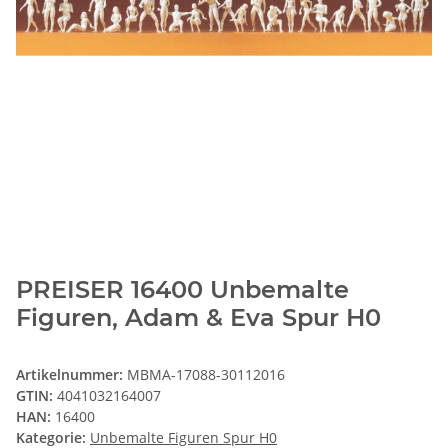
PREISER 16400 Unbemalte
Figuren, Adam & Eva Spur H0
Artikelnummer:
MBMA-17088-30112016
GTIN:
4041032164007
HAN:
16400
Kategorie:
Unbemalte Figuren Spur H0