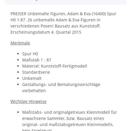
PREISER Unbemalte Figuren, Adam & Eva (16400) Spur
H0 1:87. 26 unbemalte Adam & Eva-Figuren in
verschiedenen Posen! Bausatz aus Kunststoff.
Erscheinungsdatum 4. Quartal 2015
Merkmale
Spur H0
Maßstab 1 : 87
Material: Kunststoff-Fertigmodell
Standardserie
Unbemalt
Gestaltungs- und Bemalungsvorschläge
vorbehalten
Wichtige Hinweise
Maßstabs- und originalgetreues Kleinmodell für
erwachsene Sammler, bzw. Bausatz eines
original- und maßstabsgetreuen Kleinmodells,
kein Spielzeug!