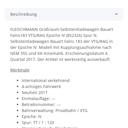
Beschreibung
FLEISCHMANN Großraum-Selbstentladewagen Bauart
Falns183 VTG/RAG Epoche IV (852326) Spur N.
Selbstentladewagen Bauart Falns 183 der VTG/RAG in
der Epoche IV. Modell mit Kupplungsaufnahme nach
NEM 355 und KK-Kinematik.
Erscheinungsdatum 4.
Quartal 2017. Der Artikel ist werksseitig ausverkauft
Merkmale
International verkehrend
4-achsiges Fahrwerk
Neuheit 2017
Einmalauflage: ---
Betriebsnummer: ---
Bahnverwaltung:
Privatbahn / VTG
Epoche: IV
Spur: TT / 1 : 120