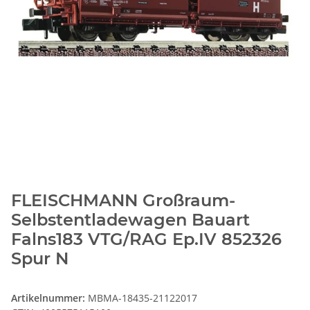
FLEISCHMANN Großraum-
Selbstentladewagen Bauart
Falns183 VTG/RAG Ep.IV 852326
Spur N
Artikelnummer:
MBMA-18435-21122017