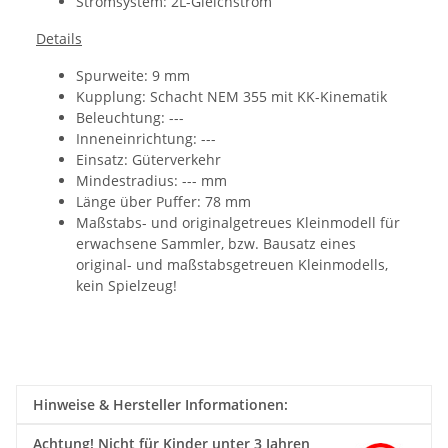
Stromsystem: 2L-Gleichstrom
Details
Spurweite: 9 mm
Kupplung:
Schacht NEM 355 mit KK-Kinematik
Beleuchtung: ---
Inneneinrichtung: ---
Einsatz: Güterverkehr
Mindestradius: --- mm
Länge über Puffer: 78 mm
Maßstabs- und originalgetreues Kleinmodell für
erwachsene Sammler, bzw. Bausatz eines
original- und maßstabsgetreuen Kleinmodells,
kein Spielzeug!
Hinweise & Hersteller Informationen:
Achtung!
Nicht für Kinder unter 3 Jahren