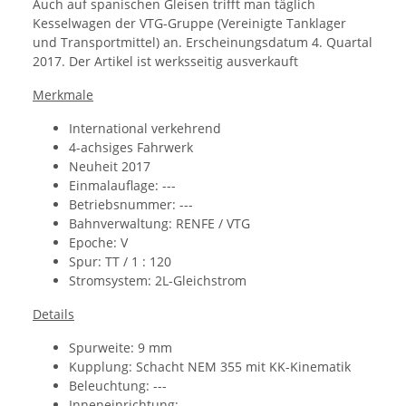
Auch auf spanischen Gleisen trifft man täglich
Kesselwagen der VTG-Gruppe (Vereinigte Tanklager
und Transportmittel) an.
Erscheinungsdatum 4. Quartal
2017. Der Artikel ist werksseitig ausverkauft
Merkmale
International verkehrend
4-achsiges Fahrwerk
Neuheit 2017
Einmalauflage: ---
Betriebsnummer: ---
Bahnverwaltung:
RENFE / VTG
Epoche: V
Spur: TT / 1 : 120
Stromsystem: 2L-Gleichstrom
Details
Spurweite: 9 mm
Kupplung:
Schacht NEM 355 mit KK-Kinematik
Beleuchtung: ---
Inneneinrichtung: ---