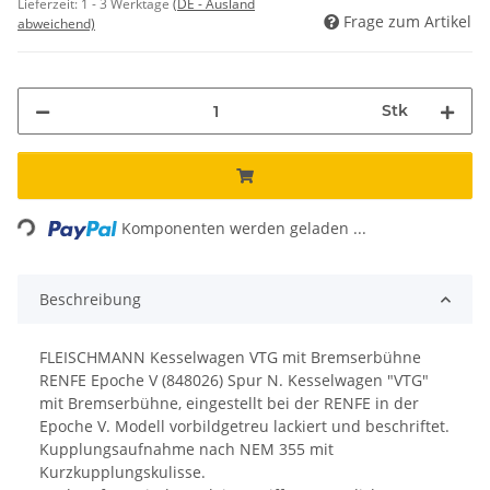
Lieferzeit:
1 - 3 Werktage
(DE - Ausland
Frage zum Artikel
abweichend)
Stk
Loading...
Komponenten werden geladen ...
Beschreibung
FLEISCHMANN Kesselwagen VTG mit Bremserbühne
RENFE Epoche V (848026) Spur N.
Kesselwagen "VTG"
mit Bremserbühne, eingestellt bei der RENFE in der
Epoche V.
Modell vorbildgetreu lackiert und beschriftet.
Kupplungsaufnahme nach NEM 355 mit
Kurzkupplungskulisse.