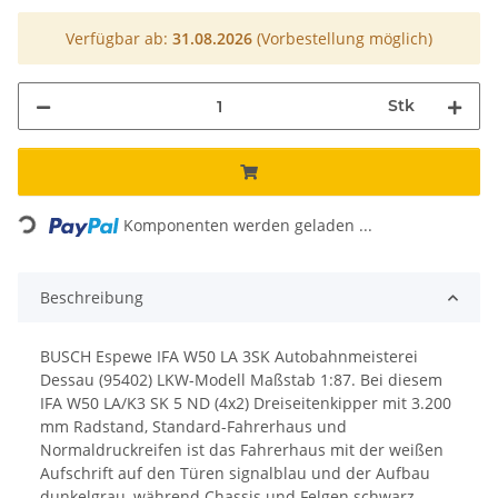
Verfügbar ab:
31.08.2026
(Vorbestellung möglich)
Stk
Loading...
Komponenten werden geladen ...
Beschreibung
BUSCH Espewe IFA W50 LA 3SK Autobahnmeisterei
Dessau (95402) LKW-Modell Maßstab 1:87. Bei diesem
IFA W50 LA/K3 SK 5 ND (4x2) Dreiseitenkipper mit 3.200
mm Radstand, Standard-Fahrerhaus und
Normaldruckreifen ist das Fahrerhaus mit der weißen
Aufschrift auf den Türen signalblau und der Aufbau
dunkelgrau, während Chassis und Felgen schwarz