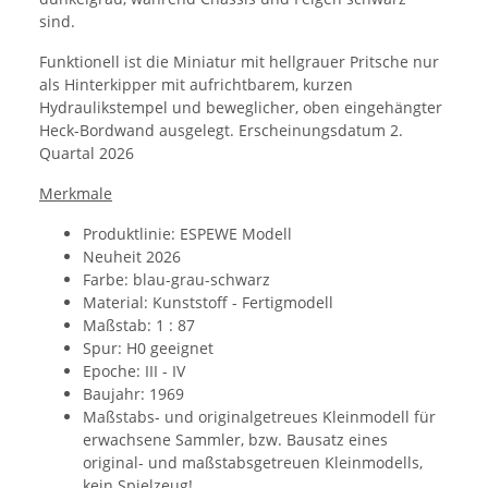
sind.
Funktionell ist die Miniatur mit hellgrauer Pritsche nur
als Hinterkipper mit aufrichtbarem, kurzen
Hydraulikstempel und beweglicher, oben eingehängter
Heck-Bordwand ausgelegt. Erscheinungsdatum 2.
Quartal 2026
Merkmale
Produktlinie: ESPEWE Modell
Neuheit 2026
Farbe: blau-grau-schwarz
Material:
Kunststoff - Fertigmodell
Maßstab: 1 : 87
Spur: H0 geeignet
Epoche: III - IV
Baujahr: 1969
Maßstabs- und originalgetreues Kleinmodell für
erwachsene Sammler, bzw. Bausatz eines
original- und maßstabsgetreuen Kleinmodells,
kein Spielzeug!