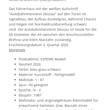
Das Fahrerhaus mit der weißen Aufschrift
"Autobahnmeisterei Dessau" auf den Türen ist
signalblau, der Aufbau dunkelgrau, während Chassis
und Felgen mit Normaldruckbereifung schwarz
sind. Die Autobahnmeisterei Dessau ist heute für die
60 Kilometer der A9 zwischen den Anschlussstellen
Brehna und Klein-Marzahn zuständig.
Erscheinungsdatum 3. Quartal 2026
Merkmale
Produktlinie: ESPEWE Modell
Neuheit 2026
Farbe: blau-grau-schwarz
Material:
Kunststoff - Fertigmodell
Maßstab: 1 : 87
Spur: H0 geeignet
Epoche: IV - V
Baujahr: 1987
Maßstabs- und originalgetreues Kleinmodell für
erwachsene Sammler, bzw. Bausatz eines