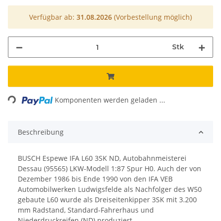
Verfügbar ab:
31.08.2026
(Vorbestellung möglich)
Stk
Loading...
Komponenten werden geladen ...
Beschreibung
BUSCH Espewe IFA L60 3SK ND, Autobahnmeisterei
Dessau (95565) LKW-Modell 1:87 Spur H0. Auch der von
Dezember 1986 bis Ende 1990 von den IFA VEB
Automobilwerken Ludwigsfelde als Nachfolger des W50
gebaute L60 wurde als Dreiseitenkipper 3SK mit 3.200
mm Radstand, Standard-Fahrerhaus und
Niederdruckreifen (ND) produziert.