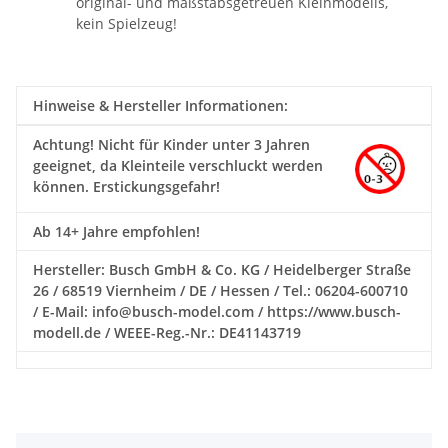
original- und maßstabsgetreuen Kleinmodells,
kein Spielzeug!
Hinweise & Hersteller Informationen:
Achtung!
Nicht für Kinder unter 3 Jahren
geeignet, da Kleinteile verschluckt werden
können. Erstickungsgefahr!
Ab 14+ Jahre empfohlen!
Hersteller: Busch GmbH & Co. KG / Heidelberger Straße
26 / 68519 Viernheim / DE / Hessen / Tel.: 06204-600710
/ E-Mail: info@busch-model.com / https://www.busch-
modell.de / WEEE-Reg.-Nr.: DE41143719