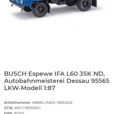
BUSCH Espewe IFA L60 3SK ND,
Autobahnmeisterei Dessau 95565
LKW-Modell 1:87
Artikelnummer:
MBMA-25453-18052026
GTIN:
4001738955651
HAN:
95565