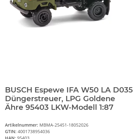
BUSCH Espewe IFA W50 LA D035
Düngerstreuer, LPG Goldene
Ähre 95403 LKW-Modell 1:87
Artikelnummer:
MBMA-25451-18052026
GTIN:
4001738954036
HAN:
95403