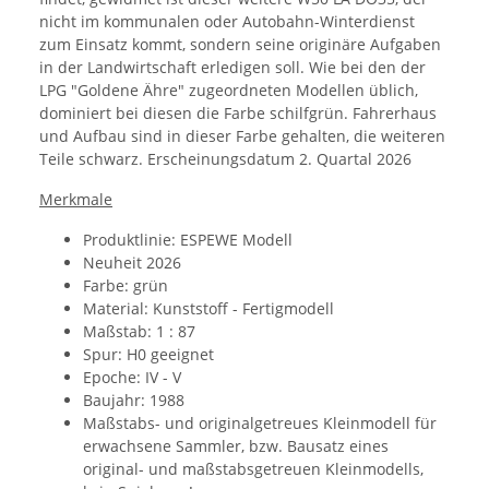
nicht im kommunalen oder Autobahn-Winterdienst
zum Einsatz kommt, sondern seine originäre Aufgaben
in der Landwirtschaft erledigen soll. Wie bei den der
LPG "Goldene Ähre" zugeordneten Modellen üblich,
dominiert bei diesen die Farbe schilfgrün. Fahrerhaus
und Aufbau sind in dieser Farbe gehalten, die weiteren
Teile schwarz. Erscheinungsdatum 2. Quartal 2026
Merkmale
Produktlinie: ESPEWE Modell
Neuheit 2026
Farbe: grün
Material:
Kunststoff - Fertigmodell
Maßstab: 1 : 87
Spur: H0 geeignet
Epoche: IV - V
Baujahr: 1988
Maßstabs- und originalgetreues Kleinmodell für
erwachsene Sammler, bzw. Bausatz eines
original- und maßstabsgetreuen Kleinmodells,