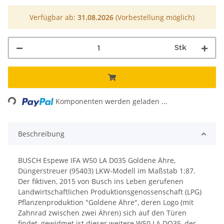
Verfügbar ab:
31.08.2026
(Vorbestellung möglich)
Stk
Loading...
Komponenten werden geladen ...
Beschreibung
BUSCH Espewe IFA W50 LA D035 Goldene Ähre,
Düngerstreuer (95403) LKW-Modell im Maßstab 1:87.
Der fiktiven, 2015 von Busch ins Leben gerufenen
Landwirtschaftlichen Produktionsgenossenschaft (LPG)
Pflanzenproduktion "Goldene Ähre", deren Logo (mit
Zahnrad zwischen zwei Ähren) sich auf den Türen
findet, gewidmet ist dieser weitere W50 LA DO35, der