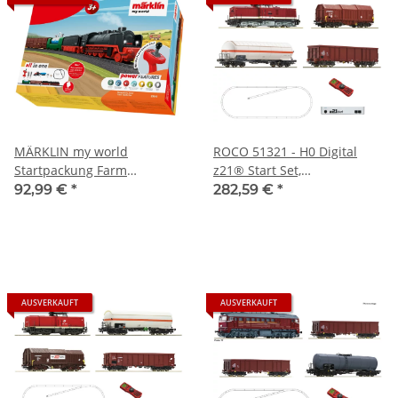
MÄRKLIN my world
ROCO 51321 - H0 Digital
Startpackung Farm
z21® Start Set,
Dampflok mit Güterzug
Diesellokomotive BR 114 mit
92,99 €
*
282,59 €
*
Batteriebetrieb 29344 Spur
Güterzug - DR Ep.IV
H0
AUSVERKAUFT
AUSVERKAUFT