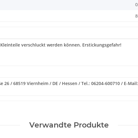
0
8
 Kleinteile verschluckt werden können. Erstickungsgefahr!
e 26 / 68519 Viernheim / DE / Hessen / Tel.: 06204-600710 / E-Ma
Verwandte Produkte