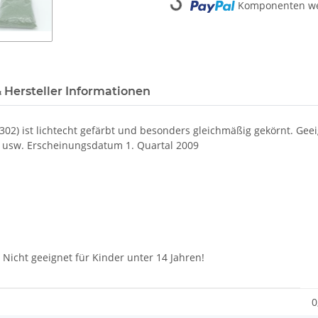
Komponenten wer
 Hersteller Informationen
02) ist lichtecht gefärbt und besonders gleichmäßig gekörnt. Geeig
r usw. Erscheinungsdatum
1. Quartal 2009
. Nicht geeignet für Kinder unter 14 Jahren!
0