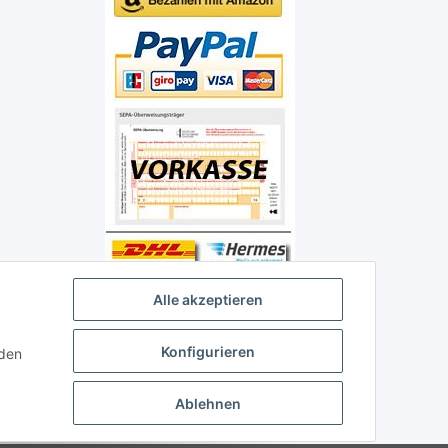
Alle akzeptieren
Konfigurieren
nden
Ablehnen