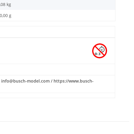
,08
kg
0,00 g
il: info@busch-model.com / https://www.busch-