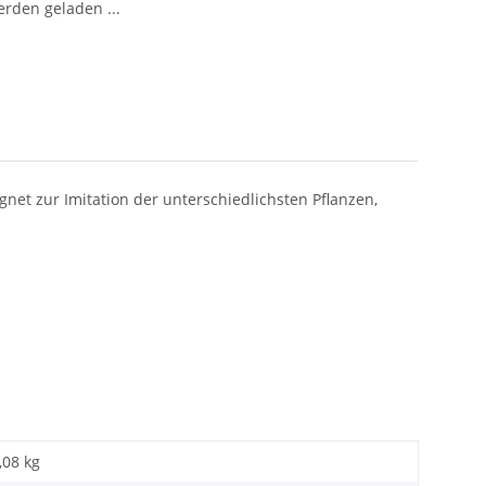
den geladen ...
net zur Imitation der unterschiedlichsten Pflanzen,
,08 kg