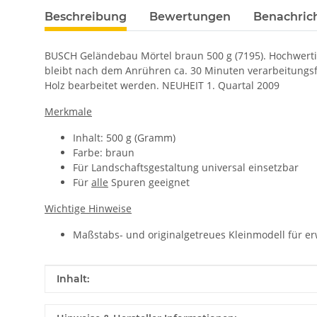
Beschreibung
Bewertungen
Benachric
BUSCH Geländebau Mörtel braun 500 g (7195). Hochwertig
bleibt nach dem Anrühren ca. 30 Minuten verarbeitungsfä
Holz bearbeitet werden. NEUHEIT 1. Quartal 2009
Merkmale
Inhalt: 500 g (Gramm)
Farbe: braun
Für Landschaftsgestaltung universal einsetzbar
Für
alle
Spuren geeignet
Wichtige Hinweise
Maßstabs- und originalgetreues Kleinmodell für e
Produkteigenschaft
Wert
Inhalt: