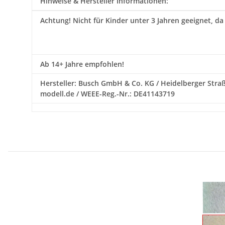
Hinweise & Hersteller Informationen:
Achtung!
Nicht für Kinder unter 3 Jahren geeignet, da
Ab 14+ Jahre empfohlen!
Hersteller: Busch GmbH & Co. KG / Heidelberger Straß
modell.de / WEEE-Reg.-Nr.: DE41143719