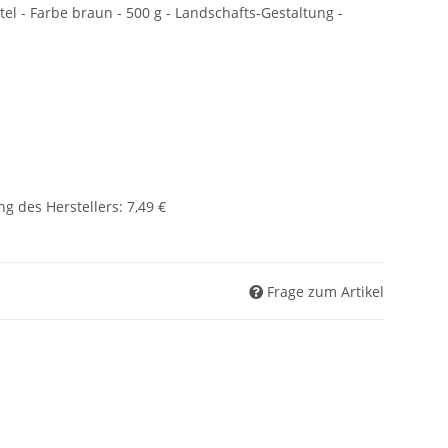
l - Farbe braun - 500 g - Landschafts-Gestaltung -
g des Herstellers
:
7,49 €
Frage zum Artikel