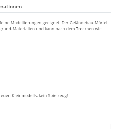
rmationen
 feine Modellierungen geeignet. Der Geländebau-Mörtel
tergrund-Materialien und kann nach dem Trocknen wie
euen Kleinmodells, kein Spielzeug!