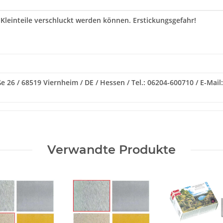
 Kleinteile verschluckt werden können. Erstickungsgefahr!
e 26 / 68519 Viernheim / DE / Hessen / Tel.: 06204-600710 / E-Ma
Verwandte Produkte