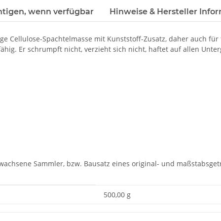
htigen, wenn verfügbar
Hinweise & Hersteller Info
e Cellulose-Spachtelmasse mit Kunststoff-Zusatz, daher auch für
hig. Er schrumpft nicht, verzieht sich nicht, haftet auf allen Un
rwachsene Sammler, bzw. Bausatz eines original- und maßstabsgetr
500,00 g