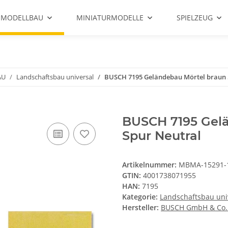
 MODELLBAU
MINIATURMODELLE
SPIELZEUG
AU
Landschaftsbau universal
BUSCH 7195 Geländebau Mörtel braun 5
BUSCH 7195 Gelä
Spur Neutral
Artikelnummer:
MBMA-15291-
GTIN:
4001738071955
HAN:
7195
Kategorie:
Landschaftsbau uni
Hersteller:
BUSCH GmbH & Co.