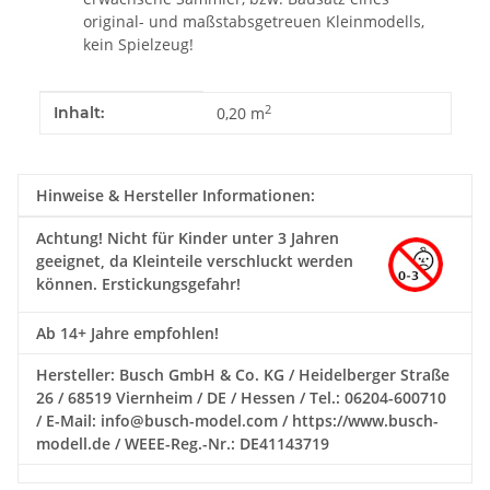
original- und maßstabsgetreuen Kleinmodells,
kein Spielzeug!
Produkteigenschaft
Wert
2
Inhalt:
0,20 m
Hinweise & Hersteller Informationen:
Achtung!
Nicht für Kinder unter 3 Jahren
geeignet, da Kleinteile verschluckt werden
können. Erstickungsgefahr!
Ab 14+ Jahre empfohlen!
Hersteller: Busch GmbH & Co. KG / Heidelberger Straße
26 / 68519 Viernheim / DE / Hessen / Tel.: 06204-600710
/ E-Mail: info@busch-model.com / https://www.busch-
modell.de / WEEE-Reg.-Nr.: DE41143719