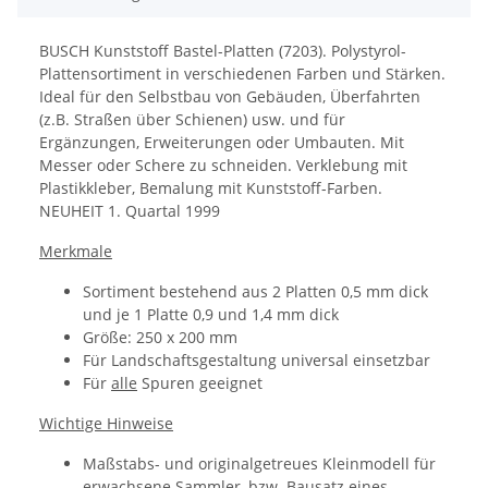
BUSCH Kunststoff Bastel-Platten (7203). Polystyrol-
Plattensortiment in verschiedenen Farben und Stärken.
Ideal für den Selbstbau von Gebäuden, Überfahrten
(z.B. Straßen über Schienen) usw. und für
Ergänzungen, Erweiterungen oder Umbauten. Mit
Messer oder Schere zu schneiden. Verklebung mit
Plastikkleber, Bemalung mit Kunststoff-Farben.
NEUHEIT 1. Quartal 1999
Merkmale
Sortiment bestehend aus 2 Platten 0,5 mm dick
und je 1 Platte 0,9 und 1,4 mm dick
Größe: 250 x 200 mm
Für Landschaftsgestaltung universal einsetzbar
Für
alle
Spuren geeignet
Wichtige Hinweise
Maßstabs- und originalgetreues Kleinmodell für
erwachsene Sammler, bzw. Bausatz eines