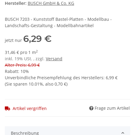
Hersteller:
BUSCH GmbH & Co. KG
BUSCH 7203 - Kunststoff Bastel-Platten - Modellbau -
Landschafts-Gestaltung - Modellbahnartikel
6,29 €
jetzt nur
2
31,46 € pro 1 m
inkl. 19% USt. , zzgl.
Versand
Alter Preis: 6,99 €
Rabatt:
10%
Unverbindliche Preisempfehlung des Herstellers
:
6,99 €
(Sie sparen
10.01%
, also
0,70 €
)
Frage zum Artikel
Artikel vergriffen
Beschreibung