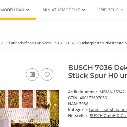
 MODELLBAU
MINIATURMODELLE
SPIELZEUG
AU
Landschaftsbau universal
BUSCH 7036 Dekorplatten Pflasterstein
BUSCH 7036 Deko
Stück Spur H0 u
Artikelnummer:
MBMA-15342-
GTIN:
4001738070361
HAN:
7036
Kategorie:
Landschaftsbau uni
Hersteller:
BUSCH GmbH & Co.