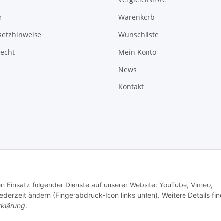
m
Warenkorb
setzhinweise
Wunschliste
recht
Mein Konto
News
Kontakt
den Einsatz folgender Dienste auf unserer Website: YouTube, Vimeo,
erzeit ändern (Fingerabdruck-Icon links unten). Weitere Details fi
rklärung
.