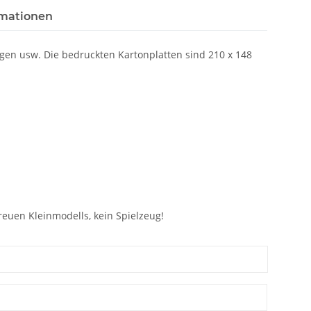
rmationen
lagen usw. Die bedruckten Kartonplatten sind 210 x 148
euen Kleinmodells, kein Spielzeug!