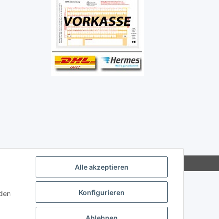
Alle akzeptieren
Konfigurieren
nden
Ablehnen