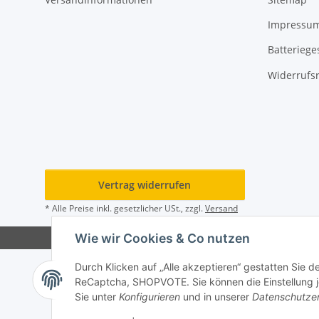
Impressu
Batteriege
Widerrufs
Vertrag widerrufen
* Alle Preise inkl. gesetzlicher USt., zzgl.
Versand
Wie wir Cookies & Co nutzen
Durch Klicken auf „Alle akzeptieren“ gestatten Sie 
ReCaptcha, SHOPVOTE. Sie können die Einstellung jed
Sie unter
Konfigurieren
und in unserer
Datenschutze