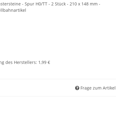
stersteine - Spur H0/TT - 2 Stück - 210 x 148 mm -
llbahnartikel
g des Herstellers
:
1,99 €
Frage zum Artikel