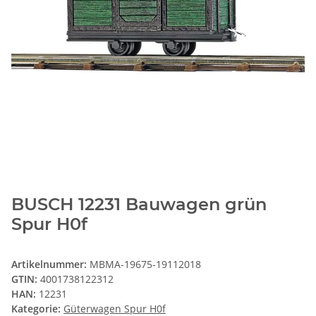
BUSCH 12231 Bauwagen grün
Spur H0f
Artikelnummer:
MBMA-19675-19112018
GTIN:
4001738122312
HAN:
12231
Kategorie:
Güterwagen Spur H0f