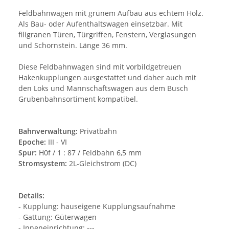
Feldbahnwagen mit grünem Aufbau aus echtem Holz.
Als Bau- oder Aufenthaltswagen einsetzbar. Mit
filigranen Türen, Türgriffen, Fenstern, Verglasungen
und Schornstein. Länge 36 mm.
Diese Feldbahnwagen sind mit vorbildgetreuen
Hakenkupplungen ausgestattet und daher auch mit
den Loks und Mannschaftswagen aus dem Busch
Grubenbahnsortiment kompatibel.
Bahnverwaltung:
Privatbahn
Epoche:
III - VI
Spur:
H0f / 1 : 87 / Feldbahn 6,5 mm
Stromsystem:
2L-Gleichstrom (DC)
Details:
- Kupplung: hauseigene Kupplungsaufnahme
- Gattung: Güterwagen
- Inneneinrichtung: ---