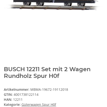
BUSCH 12211 Set mit 2 Wagen
Rundholz Spur H0f
Artikelnummer:
MBMA-19672-19112018
GTIN:
4001738122114
HAN:
12211
Kategorie:
Güterwagen Spur H0f