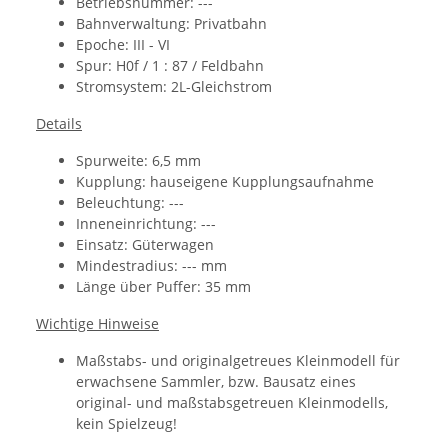
Betriebsnummer: ---
Bahnverwaltung:
Privatbahn
Epoche:
III - VI
Spur:
H0f / 1 : 87 / Feldbahn
Stromsystem: 2L-Gleichstrom
Details
Spurweite: 6,5 mm
Kupplung:
hauseigene Kupplungsaufnahme
Beleuchtung: ---
Inneneinrichtung: ---
Einsatz: Güterwagen
Mindestradius: --- mm
Länge über Puffer: 35 mm
Wichtige Hinweise
Maßstabs- und originalgetreues Kleinmodell für
erwachsene Sammler, bzw. Bausatz eines
original- und maßstabsgetreuen Kleinmodells,
kein Spielzeug!