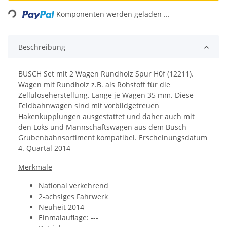
Loading...
Komponenten werden geladen ...
Beschreibung
BUSCH Set mit 2 Wagen Rundholz Spur H0f (12211).
Wagen mit Rundholz z.B. als Rohstoff für die
Zelluloseherstellung. Länge je Wagen 35 mm. Diese
Feldbahnwagen sind mit vorbildgetreuen
Hakenkupplungen ausgestattet und daher auch mit
den Loks und Mannschaftswagen aus dem Busch
Grubenbahnsortiment kompatibel. Erscheinungsdatum
4. Quartal 2014
Merkmale
National verkehrend
2-achsiges Fahrwerk
Neuheit 2014
Einmalauflage: ---