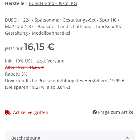
Hersteller:
BUSCH GmbH & Co. KG
BUSCH 1224 - Spätsommer Gestaltungs-Set - Spur H0 -
Maßstab 1:87 - Bausatz - Landschaftsbau - Landschafts-
Gestaltung - Modellbahnartikel
16,15 €
jetzt nur
inkl. 19% USt. , zzgl.
Versand
Alter Preis: 16,65 €
Rabatt:
3%
Unverbindliche Preisempfehlung des Herstellers
:
19,99 €
(Sie sparen
19.21%
, also
3,84 €
)
Frage zum Artikel
Artikel vergriffen
Beschreibung