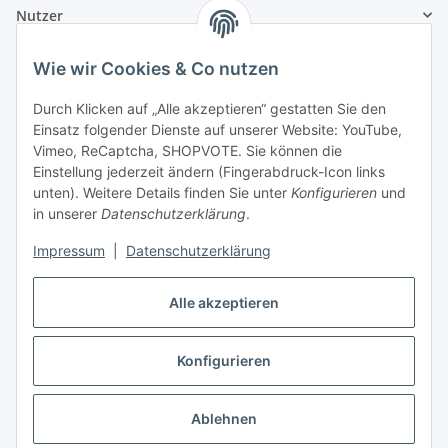
Nutzer
Wie wir Cookies & Co nutzen
Durch Klicken auf „Alle akzeptieren“ gestatten Sie den
Einsatz folgender Dienste auf unserer Website: YouTube,
Vimeo, ReCaptcha, SHOPVOTE. Sie können die
Einstellung jederzeit ändern (Fingerabdruck-Icon links
unten). Weitere Details finden Sie unter
Konfigurieren
und
in unserer
Datenschutzerklärung
.
Impressum
|
Datenschutzerklärung
Alle akzeptieren
Konfigurieren
Vertrag widerrufen
Ablehnen
* Alle Preise inkl. gesetzlicher USt., zzgl.
Versand