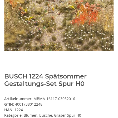
BUSCH 1224 Spätsommer
Gestaltungs-Set Spur H0
Artikelnummer:
MBMA-16117-03052016
GTIN:
4001738012248
HAN:
1224
Kategorie:
Blumen, Büsche, Gräser Spur H0