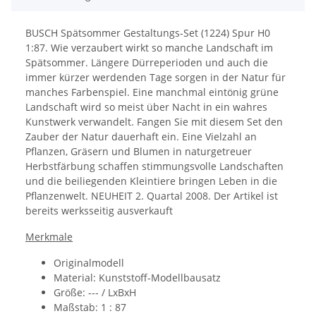
BUSCH Spätsommer Gestaltungs-Set (1224) Spur H0
1:87. Wie verzaubert wirkt so manche Landschaft im
Spätsommer. Längere Dürreperioden und auch die
immer kürzer werdenden Tage sorgen in der Natur für
manches Farbenspiel. Eine manchmal eintönig grüne
Landschaft wird so meist über Nacht in ein wahres
Kunstwerk verwandelt. Fangen Sie mit diesem Set den
Zauber der Natur dauerhaft ein. Eine Vielzahl an
Pflanzen, Gräsern und Blumen in naturgetreuer
Herbstfärbung schaffen stimmungsvolle Landschaften
und die beiliegenden Kleintiere bringen Leben in die
Pflanzenwelt.
NEUHEIT 2. Quartal 2008. Der Artikel ist
bereits werksseitig ausverkauft
Merkmale
Originalmodell
Material: Kunststoff-Modellbausatz
Größe: ---
/ LxBxH
Maßstab: 1 : 87