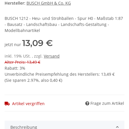
Hersteller:
BUSCH GmbH & Co. KG
BUSCH 1212 - Heu- und Strohballen - Spur H0 - Maßstab 1:87
- Bausatz - Landschaftsbau - Landschafts-Gestaltung -
Modellbahnartikel
13,09 €
jetzt nur
inkl. 19% USt. , zzgl.
Versand
Alter Preis: 13,49 €
Rabatt:
3%
Unverbindliche Preisempfehlung des Herstellers
:
13,49 €
(Sie sparen
2.97%
, also
0,40 €
)
Frage zum Artikel
Artikel vergriffen
Beschreibung