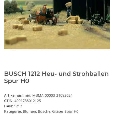
BUSCH 1212 Heu- und Strohballen
Spur H0
Artikelnummer:
MBMA-00003-21082024
GTIN:
4001738012125
HAN:
1212
Kategorie:
Blumen, Büsche, Gräser Spur H0