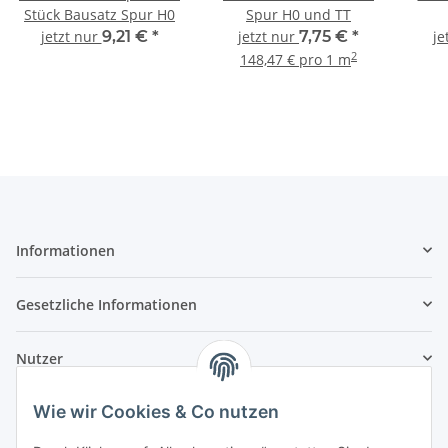
Stück Bausatz Spur H0
Spur H0 und TT
jetzt nur
9,21 €
*
jetzt nur
7,75 €
*
je
2
148,47 € pro 1 m
Informationen
Gesetzliche Informationen
Nutzer
Wie wir Cookies & Co nutzen