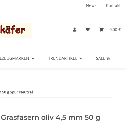
News
Kontakt
0,00 €
ELZEUGMARKEN
TRENDARTIKEL
SALE %
 50 g Spur Neutral
rasfasern oliv 4,5 mm 50 g