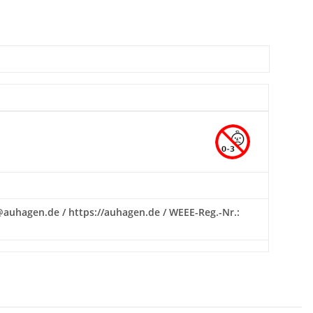
fo@auhagen.de / https://auhagen.de / WEEE-Reg.-Nr.: