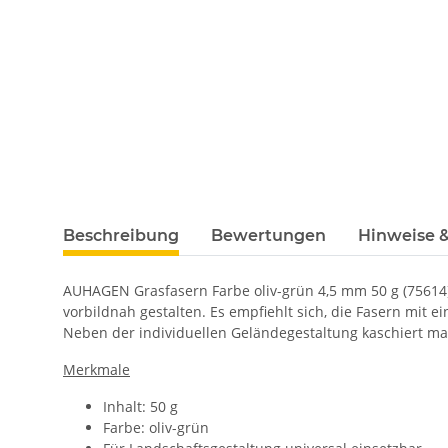
Beschreibung
Bewertungen
Hinweise &
AUHAGEN Grasfasern Farbe oliv-grün 4,5 mm 50 g (75614
vorbildnah gestalten. Es empfiehlt sich, die Fasern mit 
Neben der individuellen Geländegestaltung kaschiert m
Merkmale
Inhalt: 50 g
Farbe: oliv-grün