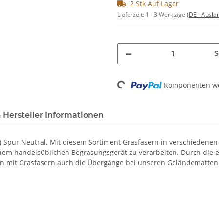
2 Stk Auf Lager
Lieferzeit:
1 - 3 Werktage
(DE - Ausla
S
Loading...
Komponenten wer
 Hersteller Informationen
) Spur Neutral. Mit diesem Sortiment Grasfasern in verschiedene
einem handelsüblichen Begrasungsgerät zu verarbeiten. Durch die e
an mit Grasfasern auch die Übergänge bei unseren Geländematten