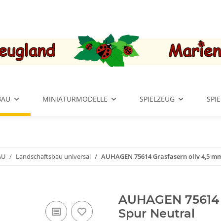
BAU
MINIATURMODELLE
SPIELZEUG
SPI
AU
Landschaftsbau universal
AUHAGEN 75614 Grasfasern oliv 4,5 mm
AUHAGEN 75614 G
Spur Neutral