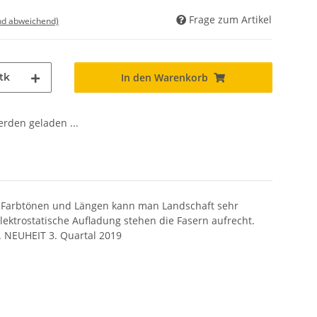
Frage zum Artikel
nd abweichend)
tk
In den Warenkorb
den geladen ...
n Farbtönen und Längen kann man Landschaft sehr
lektrostatische Aufladung stehen die Fasern aufrecht.
.
NEUHEIT 3. Quartal 2019