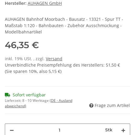
Hersteller:
AUHAGEN GmbH
AUHAGEN Bahnhof Moorbach - Bausatz - 13321 - Spur TT -
Maßstab 1:120 - Bahnbauten - Zubehör Ausschmückung -
Modellbahnartikel
46,35 €
inkl. 19% USt. , zzgl.
Versand
Unverbindliche Preisempfehlung des Herstellers
:
51,50 €
(Sie sparen
10%
, also
5,15 €
)
Sofort verfügbar
Lieferzeit:
8 - 10 Werktage
(DE - Ausland
Frage zum Artikel
abweichend)
Stk