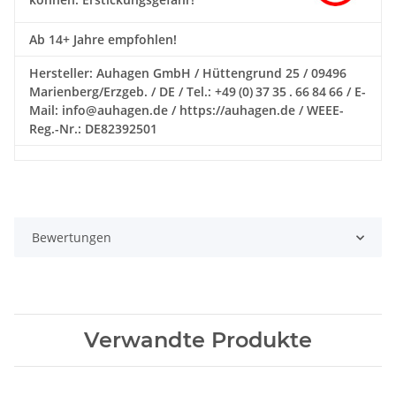
Ab 14+ Jahre empfohlen!
Hersteller: Auhagen GmbH / Hüttengrund 25 / 09496
Marienberg/Erzgeb. / DE / Tel.: +49 (0) 37 35 . 66 84 66 / E-
Mail: info@auhagen.de / https://auhagen.de / WEEE-
Reg.-Nr.: DE82392501
Bewertungen
Verwandte Produkte