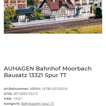
AUHAGEN Bahnhof Moorbach
Bausatz 13321 Spur TT
Artikelnummer:
MBMA-16780-02102016
GTIN:
4013285133215
HAN:
13321
Kategorie:
Bahnbauten Spur TT