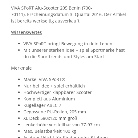
VIVA SPoRT Alu-Scooter 205 Benin (700-
70111). Erscheinungsdatum 3. Quartal 2016. Der Artikel
ist bereits werkseitig ausverkauft
Wissenswertes
VIVA SPoRT bringt Bewegung in dein Leben!
Mit unserer starken idee + spiel Sportmarke hast
du die Sporttrends und Styles am Start
Merkmale
Marke: VIVA SPoRT®
Nur bei idee + spiel erhältlich
Hochwertiger klappbarer Scooter
Komplett aus Aluminium
Kugellager ABEC 7
Gegossene PU-Rollen, 205 mm
XL Deck 580x120 mm groß
Lenkerhöhe verstellbar von 77-97 cm
Max. Belastbarkeit 100 kg
Achtung! Nicht für Kinder unter 3 Jahren