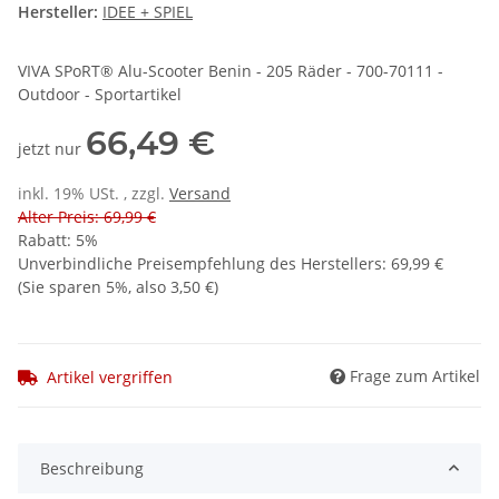
Hersteller:
IDEE + SPIEL
VIVA SPoRT® Alu-Scooter Benin - 205 Räder - 700-70111 -
Outdoor - Sportartikel
66,49 €
jetzt nur
inkl. 19% USt. , zzgl.
Versand
Alter Preis: 69,99 €
Rabatt:
5%
Unverbindliche Preisempfehlung des Herstellers
:
69,99 €
(Sie sparen
5%
, also
3,50 €
)
Frage zum Artikel
Artikel vergriffen
Beschreibung