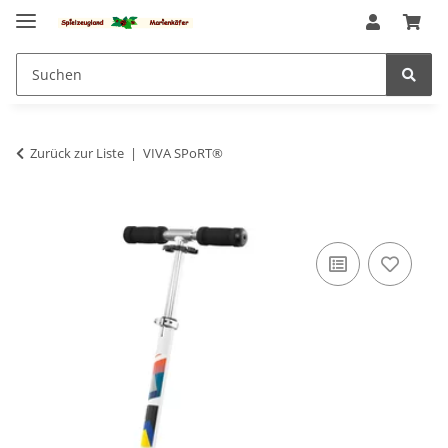
Zurück zur Liste
VIVA SPoRT®