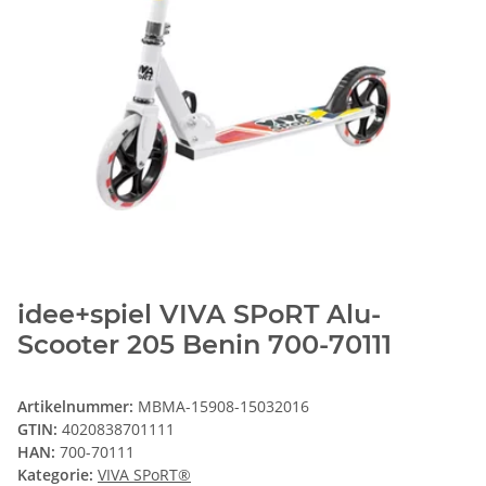
idee+spiel VIVA SPoRT Alu-
Scooter 205 Benin 700-70111
Artikelnummer:
MBMA-15908-15032016
GTIN:
4020838701111
HAN:
700-70111
Kategorie:
VIVA SPoRT®