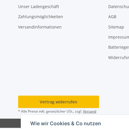
Unser Ladengeschäft
Datenschu
Zahlungsmöglichkeiten
AGB
Versandinformationen
Sitemap
Impressu
Batteriege
Widerrufs
Vertrag widerrufen
* Alle Preise inkl. gesetzlicher USt., zzgl.
Versand
Wie wir Cookies & Co nutzen