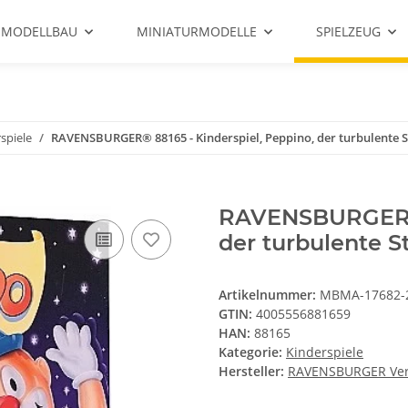
 MODELLBAU
MINIATURMODELLE
SPIELZEUG
spiele
RAVENSBURGER® 88165 - Kinderspiel, Peppino, der turbulente 
RAVENSBURGER® 8
der turbulente S
Artikelnummer:
MBMA-17682-
GTIN:
4005556881659
HAN:
88165
Kategorie:
Kinderspiele
Hersteller:
RAVENSBURGER Ve