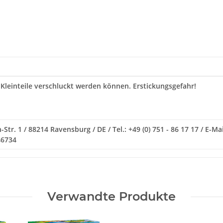
 Kleinteile verschluckt werden können. Erstickungsgefahr!
r. 1 / 88214 Ravensburg / DE / Tel.: +49 (0) 751 - 86 17 17 / E-Ma
46734
Verwandte Produkte