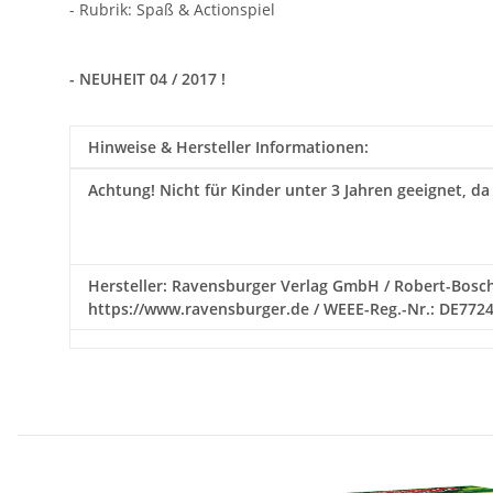
- Rubrik: Spaß & Actionspiel
- NEUHEIT 04 / 2017 !
Hinweise & Hersteller Informationen:
Achtung!
Nicht für Kinder unter 3 Jahren geeignet, da
Hersteller: Ravensburger Verlag GmbH / Robert-Bosch-St
https://www.ravensburger.de / WEEE-Reg.-Nr.: DE772