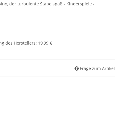
o, der turbulente Stapelspaß - Kinderspiele -
g des Herstellers
:
19,99 €
Frage zum Artikel