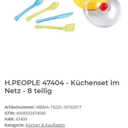
H.PEOPLE 47404 - Küchenset im
Netz - 8 teilig
Artikelnummer:
MBMA-18225-16102017
GTIN:
4008332474045
HAN:
47404
Kategorie:
Küchen & Kaufladen