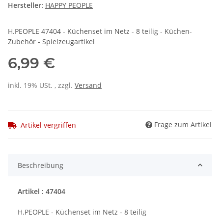
Hersteller:
HAPPY PEOPLE
H.PEOPLE 47404 - Küchenset im Netz - 8 teilig - Küchen-
Zubehör - Spielzeugartikel
6,99 €
inkl. 19% USt. , zzgl.
Versand
Frage zum Artikel
Artikel vergriffen
Beschreibung
Artikel : 47404
H.PEOPLE - Küchenset im Netz - 8 teilig