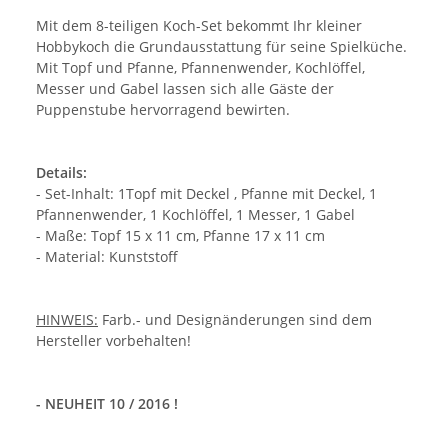
Mit dem 8-teiligen Koch-Set bekommt Ihr kleiner
Hobbykoch die Grundausstattung für seine Spielküche.
Mit Topf und Pfanne, Pfannenwender, Kochlöffel,
Messer und Gabel lassen sich alle Gäste der
Puppenstube hervorragend bewirten.
Details:
- Set-Inhalt: 1Topf mit Deckel , Pfanne mit Deckel, 1
Pfannenwender, 1 Kochlöffel, 1 Messer, 1 Gabel
- Maße: Topf 15 x 11 cm, Pfanne 17 x 11 cm
- Material: Kunststoff
HINWEIS:
Farb.- und Designänderungen sind dem
Hersteller vorbehalten!
- NEUHEIT 10 / 2016 !