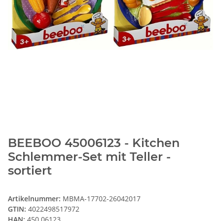
BEEBOO 45006123 - Kitchen
Schlemmer-Set mit Teller -
sortiert
Artikelnummer:
MBMA-17702-26042017
GTIN:
4022498517972
HAN:
450 06123