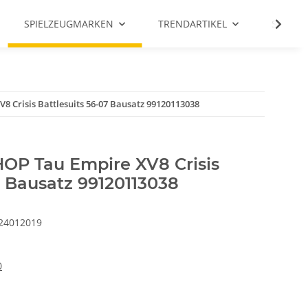
SPIELZEUGMARKEN
TRENDARTIKEL
SALE %
Crisis Battlesuits 56-07 Bausatz 99120113038
 Tau Empire XV8 Crisis
7 Bausatz 99120113038
24012019
0