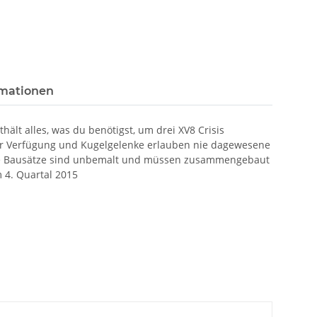
rmationen
lt alles, was du benötigst, um drei XV8 Crisis
 zur Verfügung und Kugelgelenke erlauben nie dagewesene
. Die Bausätze sind unbemalt und müssen zusammengebaut
 4. Quartal 2015