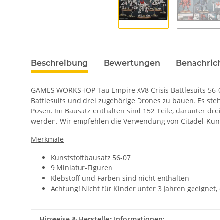
Beschreibung
Bewertungen
Benachric
GAMES WORKSHOP Tau Empire XV8 Crisis Battlesuits 56-07 
Battlesuits und drei zugehörige Drones zu bauen. Es st
Posen. Im Bausatz enthalten sind 152 Teile, darunter d
werden. Wir empfehlen die Verwendung von Citadel-Kunst
Merkmale
Kunststoffbausatz 56-07
9 Miniatur-Figuren
Klebstoff und Farben sind nicht enthalten
Achtung! Nicht für Kinder unter 3 Jahren geeignet,
Hinweise & Hersteller Informationen: