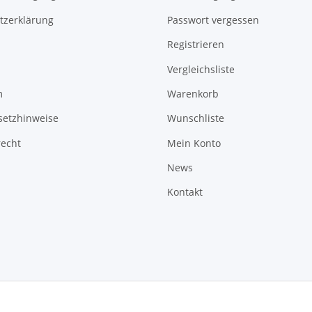
tzerklärung
Passwort vergessen
Registrieren
Vergleichsliste
m
Warenkorb
setzhinweise
Wunschliste
recht
Mein Konto
News
Kontakt