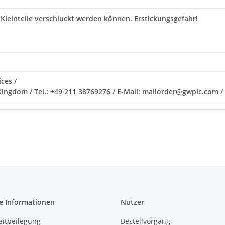
 Kleinteile verschluckt werden können. Erstickungsgefahr!
ces /
ingdom / Tel.: +49 211 38769276 / E-Mail: mailorder@gwplc.com
e Informationen
Nutzer
eitbeilegung
Bestellvorgang