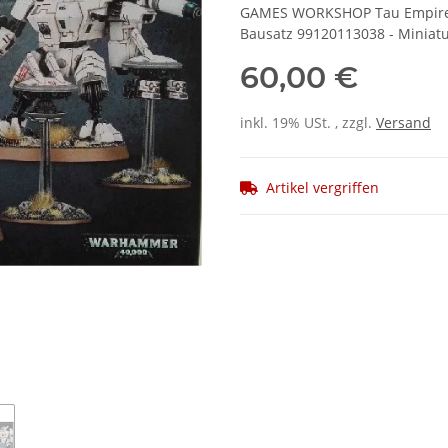
GAMES WORKSHOP Tau Empire XV
Bausatz 99120113038 - Miniatu
60,00 €
inkl. 19% USt. , zzgl.
Versand
Artikel vergriffen