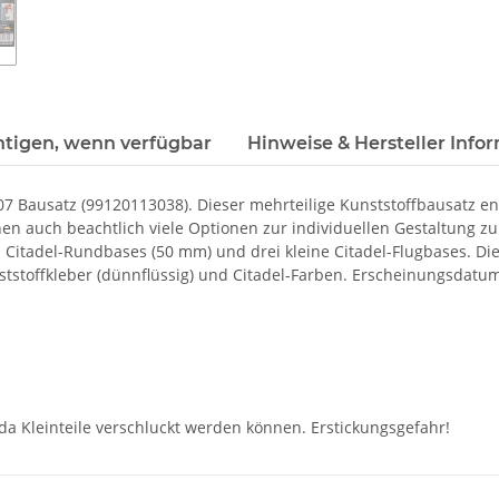
htigen, wenn verfügbar
Hinweise & Hersteller Info
Bausatz (99120113038). Dieser mehrteilige Kunststoffbausatz enthä
ehen auch beachtlich viele Optionen zur individuellen Gestaltung
rei Citadel-Rundbases (50 mm) und drei kleine Citadel-Flugbases
stoffkleber (dünnflüssig) und Citadel-Farben. Erscheinungsdatum
 da Kleinteile verschluckt werden können. Erstickungsgefahr!