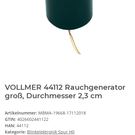
VOLLMER 44112 Rauchgenerator
groß, Durchmesser 2,3 cm
Artikelnummer:
MBMA-19668-17112018
GTIN:
4026602441122
HAN:
44112
Kategorie:
Blinkelektronik Spur H0