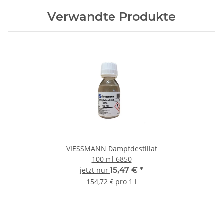
Verwandte Produkte
VIESSMANN Dampfdestillat
100 ml 6850
jetzt nur
15,47 €
*
154,72 € pro 1 l