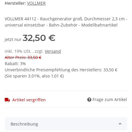
Hersteller:
VOLLMER
VOLLMER 44112 - Rauchgenerator groß, Durchmesser 2,3 cm -
universal einsetzbar - Bahn-Zubehör - Modellbahnartikel
32,50 €
jetzt nur
inkl. 19% USt. , zzgl.
Versand
Alter Preis: 33,50 €
Rabatt:
3%
Unverbindliche Preisempfehlung des Herstellers
:
33,50 €
(Sie sparen
3.01%
, also
1,01 €
)
Frage zum Artikel
Artikel vergriffen
Beschreibung