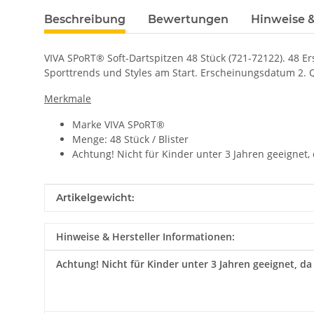
Beschreibung
Bewertungen
Hinweise &
VIVA SPoRT® Soft-Dartspitzen 48 Stück (721-72122). 48 Er
Sporttrends und Styles am Start. Erscheinungsdatum 2. 
Merkmale
Marke VIVA SPoRT®
Menge: 48 Stück / Blister
Achtung! Nicht für Kinder unter 3 Jahren geeignet,
Produkteigenschaft
Wert
Artikelgewicht:
Hinweise & Hersteller Informationen:
Achtung!
Nicht für Kinder unter 3 Jahren geeignet, da