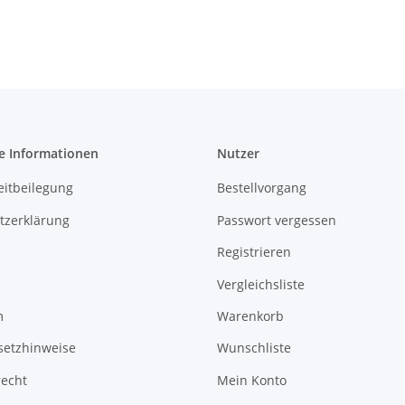
e Informationen
Nutzer
eitbeilegung
Bestellvorgang
tzerklärung
Passwort vergessen
Registrieren
Vergleichsliste
m
Warenkorb
setzhinweise
Wunschliste
recht
Mein Konto