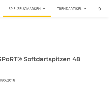
SPIELZEUGMARKEN
TRENDARTIKEL
SALE %
SPoRT® Softdartspitzen 48
18062018