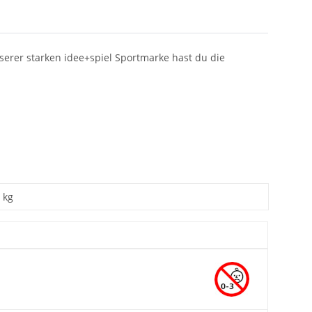
nserer starken idee+spiel Sportmarke hast du die
kg