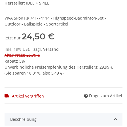
Hersteller:
IDEE + SPIEL
VIVA SPoRT® 741-74114 - Highspeed-Badminton-Set -
Outdoor - Ballspiele - Sportartikel
24,50 €
jetzt nur
inkl. 19% USt. , zzgl.
Versand
Alter Preis: 25,79 €
Rabatt:
5%
Unverbindliche Preisempfehlung des Herstellers
:
29,99 €
(Sie sparen
18.31%
, also
5,49 €
)
Frage zum Artikel
Artikel vergriffen
Beschreibung