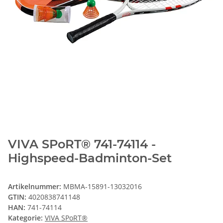
VIVA SPoRT® 741-74114 -
Highspeed-Badminton-Set
Artikelnummer:
MBMA-15891-13032016
GTIN:
4020838741148
HAN:
741-74114
Kategorie:
VIVA SPoRT®