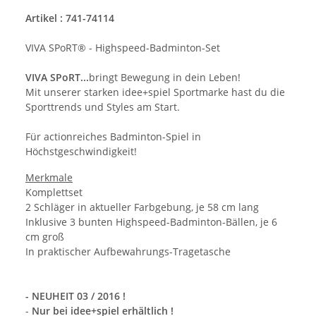
Artikel : 741-74114
VIVA SPoRT® - Highspeed-Badminton-Set
VIVA SPoRT...
bringt Bewegung in dein Leben!
Mit unserer starken idee+spiel Sportmarke hast du die
Sporttrends und Styles am Start.
Für actionreiches Badminton-Spiel in
Höchstgeschwindigkeit!
Merkmale
Komplettset
2 Schläger in aktueller Farbgebung, je 58 cm lang
Inklusive 3 bunten Highspeed-Badminton-Bällen, je 6
cm groß
In praktischer Aufbewahrungs-Tragetasche
- NEUHEIT 03 / 2016 !
-
Nur bei idee+spiel erhältlich !