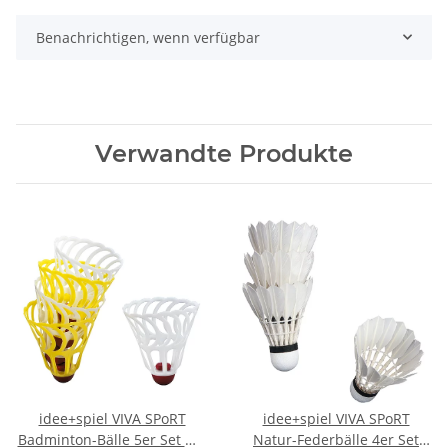
Benachrichtigen, wenn verfügbar
Verwandte Produkte
idee+spiel VIVA SPoRT
idee+spiel VIVA SPoRT
Badminton-Bälle 5er Set mit
Natur-Federbälle 4er Set