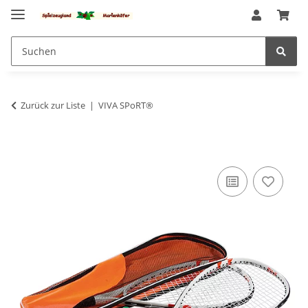
Zurück zur Liste
VIVA SPoRT®