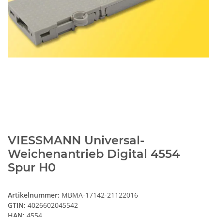
VIESSMANN Universal-
Weichenantrieb Digital 4554
Spur H0
Artikelnummer:
MBMA-17142-21122016
GTIN:
4026602045542
HAN:
4554