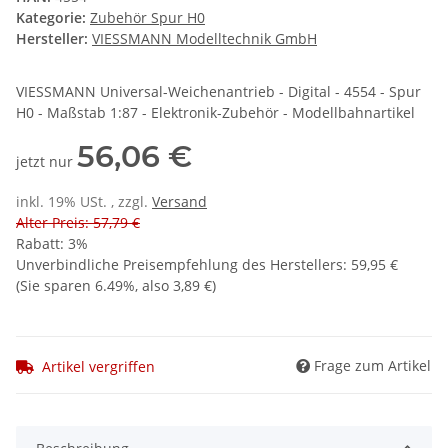
Kategorie:
Zubehör Spur H0
Hersteller:
VIESSMANN Modelltechnik GmbH
VIESSMANN Universal-Weichenantrieb - Digital - 4554 - Spur
H0 - Maßstab 1:87 - Elektronik-Zubehör - Modellbahnartikel
56,06 €
jetzt nur
inkl. 19% USt. , zzgl.
Versand
Alter Preis: 57,79 €
Rabatt:
3%
Unverbindliche Preisempfehlung des Herstellers
:
59,95 €
(Sie sparen
6.49%
, also
3,89 €
)
Frage zum Artikel
Artikel vergriffen