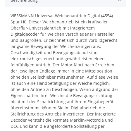
Beschreibung
VIESSMANN Universal-Weichenantrieb Digital (4554)
Spur H0. Dieser Weichenantrieb ist ein kraftvoller
Oberflur-Universalantrieb mit integriertem
Digitaldecoder für Weichen verschiedener Hersteller
und Baugrößen. Er zeichnet sich durch vorbildgerecht
langsame Bewegung der Weichenzungen aus.
Geschwindigkeit und Bewegungsablauf sind
elektronisch gesteuert und gewährleisten einen
feinfühligen Antrieb. Der Motor fährt nach Erreichen
der jeweiligen Endlage immer in eine Mittelposition
ohne den Stellschieber mitzunehmen. Auf diese Weise
ist auch eine Handbetätigung der Weiche möglich,
ohne den Antrieb zu beschädigen. Wenn aufgrund der
Eigenschaften Ihrer Weiche die Bewegungsrichtung
nicht mit der Schaltrichtung auf Ihrem Eingabegerät
übereinstimmt, können Sie im Digitalbetrieb die
Stellrichtung des Antriebs invertieren. Der integrierte
Decoder versteht die Formate Märklin-Motorola und
DCC und kann die angeforderte Sollstellung per