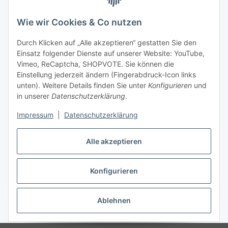
Wie wir Cookies & Co nutzen
Durch Klicken auf „Alle akzeptieren“ gestatten Sie den
Einsatz folgender Dienste auf unserer Website: YouTube,
Vimeo, ReCaptcha, SHOPVOTE. Sie können die
Einstellung jederzeit ändern (Fingerabdruck-Icon links
unten). Weitere Details finden Sie unter
Konfigurieren
und
in unserer
Datenschutzerklärung
.
Impressum
|
Datenschutzerklärung
Alle akzeptieren
Konfigurieren
Vertrag widerrufen
Ablehnen
* Alle Preise inkl. gesetzlicher USt., zzgl.
Versand