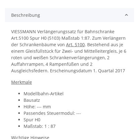
Beschreibung
VIESSMANN Verlängerungssatz für Bahnschranke
Art.5100 Spur H0 (5103) Maßstab 1:87. Zum Verlängern
der Schrankenbäume von
Art. 5100
. Bestehend aus je
einem Gleisfüllstück für Zwei- und Mittelleitergleis, je 6
roten und weißen Schrankenverlängerungen, 2
Auffahrrampen, 4 Rampenfüßen und 2
Ausgleichsfedern. Erscheinungsdatum 1. Quartal 2017
Merkmale
Modellbahn-Artikel
Bausatz
Höhe: --- mm
Passendes Steuermodul: ---
Spur H0
Maßstab: 1 : 87
Wichtige Hinweise