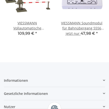
VIESSMANN
VIESSMANN Soundmodul
Vollautomatische
für Bahnübergang 5556
Bahnschranke 5100 Spur H0
Spur Neutral
109,99 €
*
jetzt nur
47,98 €
*
Informationen
Gesetzliche Informationen
Nutzer