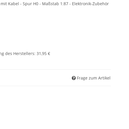
it Kabel - Spur H0 - Maßstab 1:87 - Elektronik-Zubehör
g des Herstellers
:
31,95 €
Frage zum Artikel