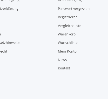
tzerklärung
Passwort vergessen
Registrieren
Vergleichsliste
m
Warenkorb
setzhinweise
Wunschliste
recht
Mein Konto
News
Kontakt