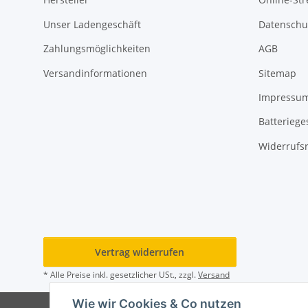
Unser Ladengeschäft
Datenschu
Zahlungsmöglichkeiten
AGB
Versandinformationen
Sitemap
Impressu
Batteriege
Widerrufs
Vertrag widerrufen
* Alle Preise inkl. gesetzlicher USt., zzgl.
Versand
Wie wir Cookies & Co nutzen