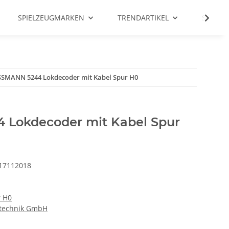
SPIELZEUGMARKEN
TRENDARTIKEL
SALE %
SSMANN 5244 Lokdecoder mit Kabel Spur H0
 Lokdecoder mit Kabel Spur
17112018
r H0
technik GmbH