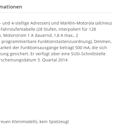
rmationen
 und 4-stellige Adressen) und Märklin-Motorola (alt/neu)
hrstufentabelle (28 Stufen, interpoliert für 128
. Motorstrom 1 A dauernd, 1,8 A max., 2
ei programmierbare Funktionstastenzuordnung), Dimmen,
rkeit der Funktionsausgänge beträgt 500 mA, die sich
ung gesichert. Er verfügt über eine SUSI-Schnittstelle
 Erscheinungsdatum 3. Quartal 2014
euen Kleinmodells, kein Spielzeug!