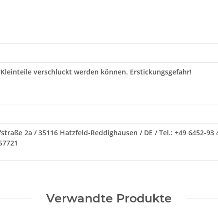
 Kleinteile verschluckt werden können. Erstickungsgefahr!
traße 2a / 35116 Hatzfeld-Reddighausen / DE / Tel.: +49 6452-93 
057721
Verwandte Produkte