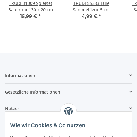
TRUDI 31009 Spielset
TRUDI 55383 Eule
TR
Bauernhof 30 x 20 cm
Sammelfigur 5 cm
S
15,99 €
*
4,99 €
*
Informationen
Gesetzliche Informationen
Nutzer
Wie wir Cookies & Co nutzen