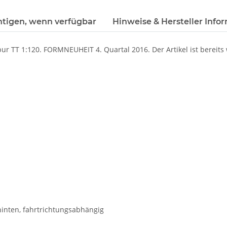
htigen, wenn verfügbar
Hinweise & Hersteller Info
r TT 1:120. FORMNEUHEIT 4. Quartal 2016. Der Artikel ist bereits 
 hinten, fahrtrichtungsabhängig