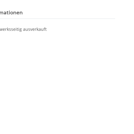
rmationen
werksseitig ausverkauft