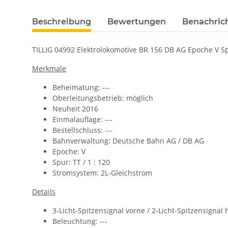
Beschreibung
Bewertungen
Benachric
TILLIG 04992 Elektrolokomotive BR 156 DB AG Epoche V Spu
Merkmale
Beheimatung: ---
Oberleitungsbetrieb: möglich
Neuheit 2016
Einmalauflage: ---
Bestellschluss: ---
Bahnverwaltung:
Deutsche Bahn AG / DB AG
Epoche: V
Spur: TT / 1 : 120
Stromsystem: 2L-Gleichstrom
Details
3-
Licht-Spitzensignal vorne / 2-Licht-Spitzensignal
Beleuchtung: ---