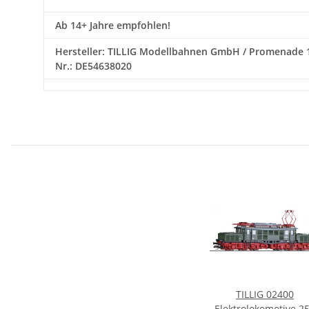
Ab 14+ Jahre empfohlen!
Hersteller: TILLIG Modellbahnen GmbH / Promenade 1 / 0
Nr.: DE54638020
TILLIG 02400
Elektrolokomotive 2