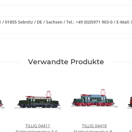
1855 Sebnitz / DE / Sachsen / Tel.: +49 (0)35971 903-0 / E-Mail: i
Verwandte Produkte
TILLIG 04411
TILLIG 04418
54
Elektrolokomotive E 94
Elektrolokomotive BR
E