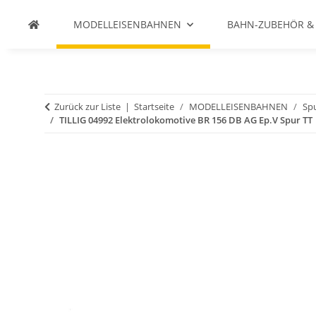
MODELLEISENBAHNEN
BAHN-ZUBEHÖR &
Zurück zur Liste
Startseite
MODELLEISENBAHNEN
Spu
TILLIG 04992 Elektrolokomotive BR 156 DB AG Ep.V Spur TT