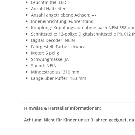
Leuchtmittel: LED
Anzahl Haftreifen: ---
Anzahl angetriebene Achsen: ---
Inneneinrichtung: Führerstand
Kupplung:
Kupplungsaufnahme nach NEM 358 und
Schnittstelle:
12-polige Digitalschnittstelle PluX12 
Digital-Decoder: NEIN
Fahrgestell: Farbe schwarz
Motor: 5 polig
Schwungmasse: JA
Sound: NEIN
Mindestradius: 310 mm
Länge über Puffer: 163 mm
Hinweise & Hersteller Informationen:
Achtung!
Nicht für Kinder unter 3 Jahren geeignet, da