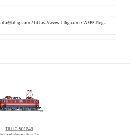
nfo@tillig.com / https://www.tillig.com / WEEE-Reg.-
TILLIG 501849
lektrolokomotive 242