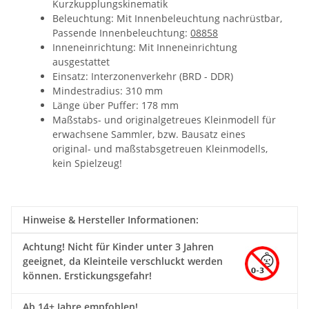
Kurzkupplungskinematik
Beleuchtung: Mit Innenbeleuchtung nachrüstbar,
Passende Innenbeleuchtung:
08858
Inneneinrichtung: Mit Inneneinrichtung
ausgestattet
Einsatz:
Interzonenverkehr (BRD - DDR)
Mindestradius: 310 mm
Länge über Puffer: 178 mm
Maßstabs- und originalgetreues Kleinmodell für
erwachsene Sammler, bzw. Bausatz eines
original- und maßstabsgetreuen Kleinmodells,
kein Spielzeug!
Hinweise & Hersteller Informationen:
Achtung!
Nicht für Kinder unter 3 Jahren
geeignet, da Kleinteile verschluckt werden
können. Erstickungsgefahr!
Ab 14+ Jahre empfohlen!