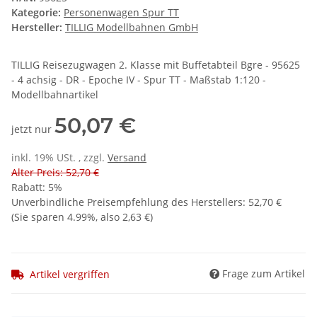
Kategorie:
Personenwagen Spur TT
Hersteller:
TILLIG Modellbahnen GmbH
TILLIG Reisezugwagen 2. Klasse mit Buffetabteil Bgre - 95625
- 4 achsig - DR - Epoche IV - Spur TT - Maßstab 1:120 -
Modellbahnartikel
50,07 €
jetzt nur
inkl. 19% USt. , zzgl.
Versand
Alter Preis: 52,70 €
Rabatt:
5%
Unverbindliche Preisempfehlung des Herstellers
:
52,70 €
(Sie sparen
4.99%
, also
2,63 €
)
Frage zum Artikel
Artikel vergriffen