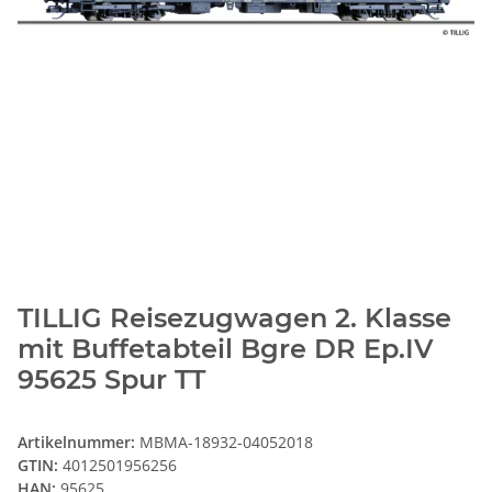
TILLIG Reisezugwagen 2. Klasse
mit Buffetabteil Bgre DR Ep.IV
95625 Spur TT
Artikelnummer:
MBMA-18932-04052018
GTIN:
4012501956256
HAN:
95625