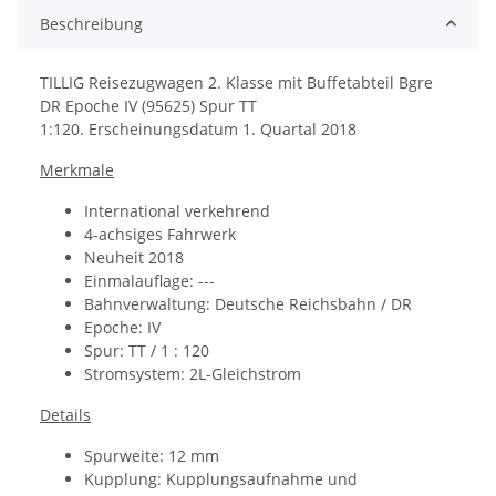
Beschreibung
TILLIG Reisezugwagen 2. Klasse mit Buffetabteil Bgre
DR Epoche IV (95625) Spur TT
1:120. Erscheinungsdatum 1. Quartal 2018
Merkmale
International verkehrend
4-achsiges Fahrwerk
Neuheit 2018
Einmalauflage: ---
Bahnverwaltung:
Deutsche Reichsbahn / DR
Epoche: IV
Spur: TT / 1 : 120
Stromsystem: 2L-Gleichstrom
Details
Spurweite: 12 mm
Kupplung: Kupplungsaufnahme und