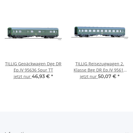
TILLIG Gepäckwagen Dge DR
TILLIG Reisezugwagen 2.
Ep.IV 95636 Spur TT
Klasse Bge DR Ep.IV 95615
Spur TT
jetzt nur
46,93 €
*
jetzt nur
50,07 €
*