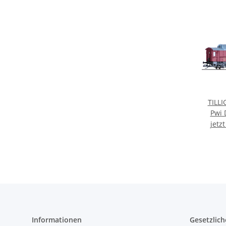
TILL
Pwi 
jetz
Informationen
Gesetzlich