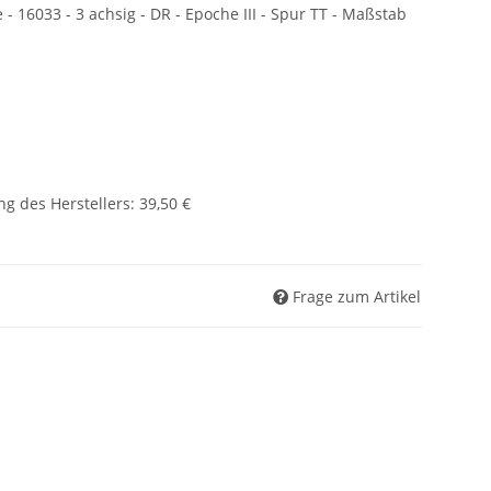
- 16033 - 3 achsig - DR - Epoche III - Spur TT - Maßstab
g des Herstellers
:
39,50 €
Frage zum Artikel