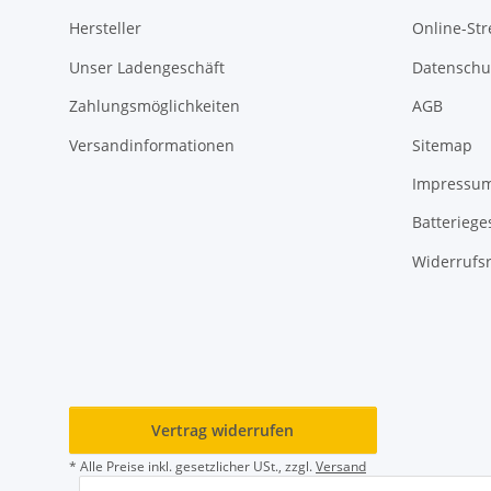
Hersteller
Online-Str
Unser Ladengeschäft
Datenschu
Zahlungsmöglichkeiten
AGB
Versandinformationen
Sitemap
Impressu
Batteriege
Widerrufs
Vertrag widerrufen
* Alle Preise inkl. gesetzlicher USt., zzgl.
Versand