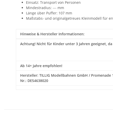
Einsatz:
Transport von Personen
Mindestradius: --- mm
Länge über Puffer: 107 mm
Maßstabs- und originalgetreues Kleinmodell für e
Hinweise & Hersteller Informationen:
Achtung!
Nicht für Kinder unter 3 Jahren geeignet, da
Ab 14+ Jahre empfohlen!
Hersteller: TILLIG Modellbahnen GmbH / Promenade 1 / 0
Nr.: DE54638020