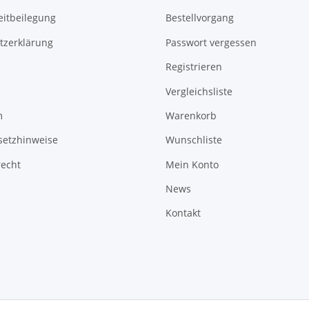
eitbeilegung
Bestellvorgang
tzerklärung
Passwort vergessen
Registrieren
Vergleichsliste
m
Warenkorb
setzhinweise
Wunschliste
recht
Mein Konto
News
Kontakt