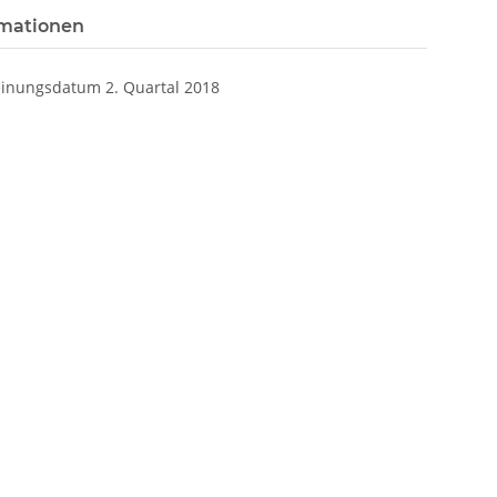
rmationen
heinungsdatum 2. Quartal 2018