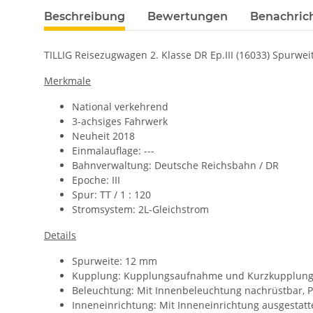
Beschreibung
Bewertungen
Benachric
TILLIG Reisezugwagen 2. Klasse DR Ep.III (16033) Spurwe
Merkmale
National verkehrend
3-achsiges Fahrwerk
Neuheit 2018
Einmalauflage: ---
Bahnverwaltung:
Deutsche Reichsbahn / DR
Epoche: III
Spur: TT / 1 : 120
Stromsystem: 2L-Gleichstrom
Details
Spurweite: 12 mm
Kupplung: Kupplungsaufnahme und Kurzkupplung
Beleuchtung: Mit Innenbeleuchtung nachrüstbar,
P
Inneneinrichtung: Mit Inneneinrichtung ausgestatt