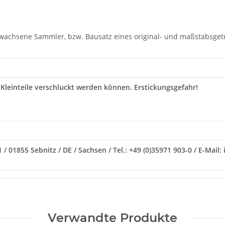
rwachsene Sammler, bzw. Bausatz eines original- und maßstabsgetr
 Kleinteile verschluckt werden können. Erstickungsgefahr!
1855 Sebnitz / DE / Sachsen / Tel.: +49 (0)35971 903-0 / E-Mail: i
Verwandte Produkte