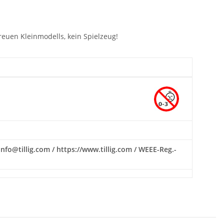
euen Kleinmodells, kein Spielzeug!
nfo@tillig.com / https://www.tillig.com / WEEE-Reg.-