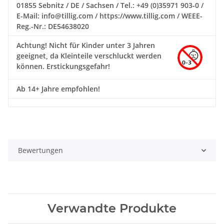
01855 Sebnitz / DE / Sachsen / Tel.: +49 (0)35971 903-0 /
E-Mail: info@tillig.com / https://www.tillig.com / WEEE-
Reg.-Nr.: DE54638020
Achtung!
Nicht für Kinder unter 3 Jahren
geeignet, da Kleinteile verschluckt werden
können. Erstickungsgefahr!
Ab 14+ Jahre empfohlen!
Bewertungen
Verwandte Produkte