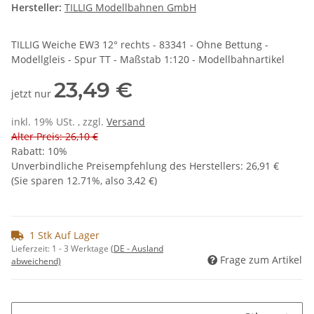
Hersteller:
TILLIG Modellbahnen GmbH
TILLIG Weiche EW3 12° rechts - 83341 - Ohne Bettung -
Modellgleis - Spur TT - Maßstab 1:120 - Modellbahnartikel
23,49 €
jetzt nur
inkl. 19% USt. , zzgl.
Versand
Alter Preis: 26,10 €
Rabatt:
10%
Unverbindliche Preisempfehlung des Herstellers
:
26,91 €
(Sie sparen
12.71%
, also
3,42 €
)
1 Stk Auf Lager
Lieferzeit:
1 - 3 Werktage
(DE - Ausland
Frage zum Artikel
abweichend)