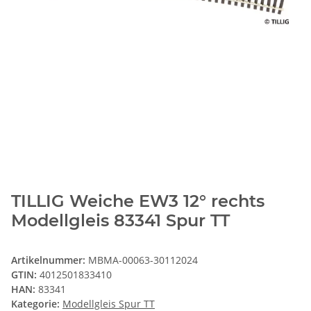
TILLIG Weiche EW3 12° rechts
Modellgleis 83341 Spur TT
Artikelnummer:
MBMA-00063-30112024
GTIN:
4012501833410
HAN:
83341
Kategorie:
Modellgleis Spur TT