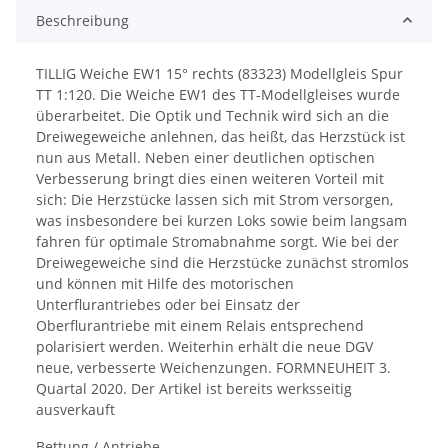
Beschreibung
TILLIG Weiche EW1 15° rechts (83323) Modellgleis Spur
TT 1:120. Die Weiche EW1 des TT-Modellgleises wurde
überarbeitet. Die Optik und Technik wird sich an die
Dreiwegeweiche anlehnen, das heißt, das Herzstück ist
nun aus Metall. Neben einer deutlichen optischen
Verbesserung bringt dies einen weiteren Vorteil mit
sich: Die Herzstücke lassen sich mit Strom versorgen,
was insbesondere bei kurzen Loks sowie beim langsam
fahren für optimale Stromabnahme sorgt. Wie bei der
Dreiwegeweiche sind die Herzstücke zunächst stromlos
und können mit Hilfe des motorischen
Unterflurantriebes oder bei Einsatz der
Oberflurantriebe mit einem Relais entsprechend
polarisiert werden. Weiterhin erhält die neue DGV
neue, verbesserte Weichenzungen. FORMNEUHEIT 3.
Quartal 2020. Der Artikel ist bereits werksseitig
ausverkauft
Bettung / Antriebe