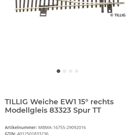
TILLIG Weiche EW1 15° rechts
Modellgleis 83323 Spur TT
Artikelnummer:
MBMA-16755-29092016
GTIN:
4012501833236