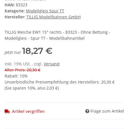
HAN:
83323
Kategorie:
Modellgleis Spur TT
Hersteller:
TILLIG Modellbahnen GmbH
TILLIG Weiche EW1 15° rechts - 83323 - Ohne Bettung -
Modellgleis - Spur TT - Modellbahnartikel
18,27 €
jetzt nur
inkl. 19% USt. , zzgl.
Versand
Alter Preis: 20,30 €
Rabatt:
10%
Unverbindliche Preisempfehlung des Herstellers
:
20,30 €
(Sie sparen
10%
, also
2,03 €
)
Frage zum Artikel
Artikel vergriffen