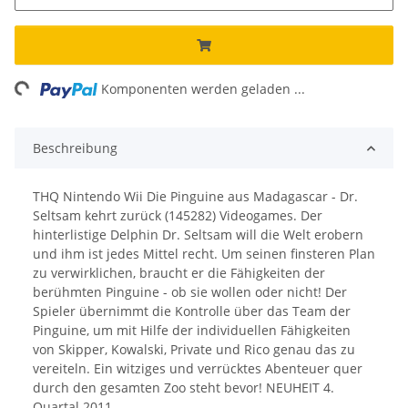
ng...
Komponenten werden geladen ...
Beschreibung
THQ Nintendo Wii Die Pinguine aus Madagascar - Dr.
Seltsam kehrt zurück (145282) Videogames. Der
hinterlistige Delphin Dr. Seltsam will die Welt erobern
und ihm ist jedes Mittel recht. Um seinen finsteren Plan
zu verwirklichen, braucht er die Fähigkeiten der
berühmten Pinguine - ob sie wollen oder nicht! Der
Spieler übernimmt die Kontrolle über das Team der
Pinguine, um mit Hilfe der individuellen Fähigkeiten
von Skipper, Kowalski, Private und Rico genau das zu
vereiteln. Ein witziges und verrücktes Abenteuer quer
durch den gesamten Zoo steht bevor! NEUHEIT 4.
Quartal 2011