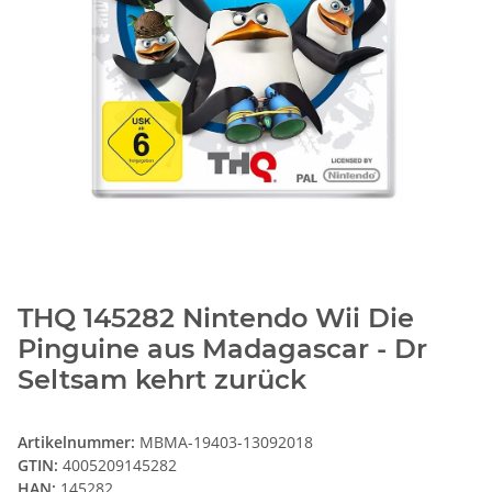
THQ 145282 Nintendo Wii Die
Pinguine aus Madagascar - Dr
Seltsam kehrt zurück
Artikelnummer:
MBMA-19403-13092018
GTIN:
4005209145282
HAN:
145282