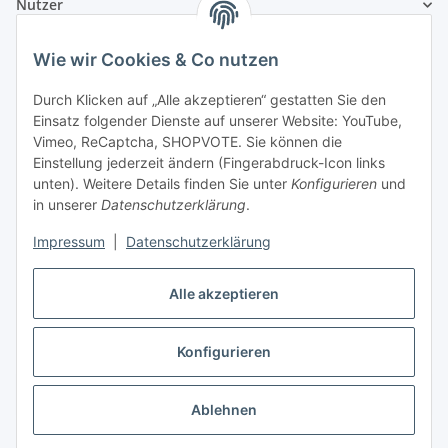
Nutzer
Wie wir Cookies & Co nutzen
Durch Klicken auf „Alle akzeptieren“ gestatten Sie den
Einsatz folgender Dienste auf unserer Website: YouTube,
Vimeo, ReCaptcha, SHOPVOTE. Sie können die
Einstellung jederzeit ändern (Fingerabdruck-Icon links
unten). Weitere Details finden Sie unter
Konfigurieren
und
in unserer
Datenschutzerklärung
.
Impressum
|
Datenschutzerklärung
Alle akzeptieren
Konfigurieren
Vertrag widerrufen
Ablehnen
* Alle Preise inkl. gesetzlicher USt., zzgl.
Versand