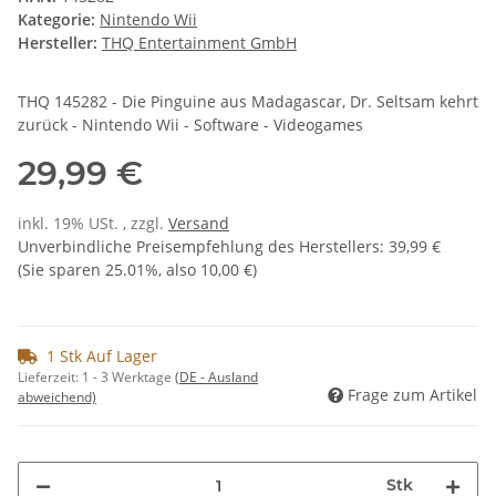
Kategorie:
Nintendo Wii
Hersteller:
THQ Entertainment GmbH
THQ 145282 - Die Pinguine aus Madagascar, Dr. Seltsam kehrt
zurück - Nintendo Wii - Software - Videogames
29,99 €
inkl. 19% USt. , zzgl.
Versand
Unverbindliche Preisempfehlung des Herstellers
:
39,99 €
(Sie sparen
25.01%
, also
10,00 €
)
1 Stk Auf Lager
Lieferzeit:
1 - 3 Werktage
(DE - Ausland
Frage zum Artikel
abweichend)
Stk