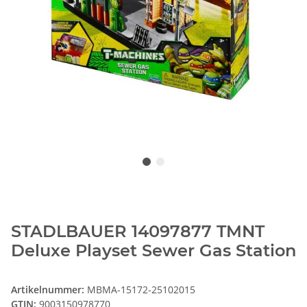
STADLBAUER 14097877 TMNT
Deluxe Playset Sewer Gas Station
Artikelnummer:
MBMA-15172-25102015
GTIN:
9003150978770