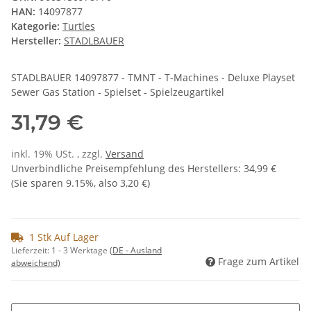
HAN:
14097877
Kategorie:
Turtles
Hersteller:
STADLBAUER
STADLBAUER 14097877 - TMNT - T-Machines - Deluxe Playset
Sewer Gas Station - Spielset - Spielzeugartikel
31,79 €
inkl. 19% USt. , zzgl.
Versand
Unverbindliche Preisempfehlung des Herstellers
:
34,99 €
(Sie sparen
9.15%
, also
3,20 €
)
1 Stk Auf Lager
Lieferzeit:
1 - 3 Werktage
(DE - Ausland
Frage zum Artikel
abweichend)