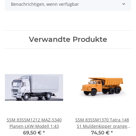
Benachrichtigen, wenn verfügbar
Verwandte Produkte
SSM 83SSM1212 MAZ-5340
SSM 83SSM1370 Tatra 148
Planen-LKW-Modell 1:43
S1 Muldenkipper orange
LKW-Modell 1:43
69,50 €
*
74,50 €
*