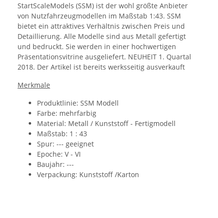
StartScaleModels (SSM) ist der wohl größte Anbieter
von Nutzfahrzeugmodellen im Maßstab 1:43. SSM
bietet ein attraktives Verhältnis zwischen Preis und
Detaillierung. Alle Modelle sind aus Metall gefertigt
und bedruckt. Sie werden in einer hochwertigen
Präsentationsvitrine ausgeliefert.
NEUHEIT 1. Quartal
2018. Der Artikel ist bereits werksseitig ausverkauft
Merkmale
Produktlinie: SSM Modell
Farbe: mehrfarbig
Material: Metall /
Kunststoff - Fertigmodell
Maßstab: 1 : 43
Spur: --- geeignet
Epoche:
V - VI
Baujahr: ---
Verpackung: Kunststoff /Karton