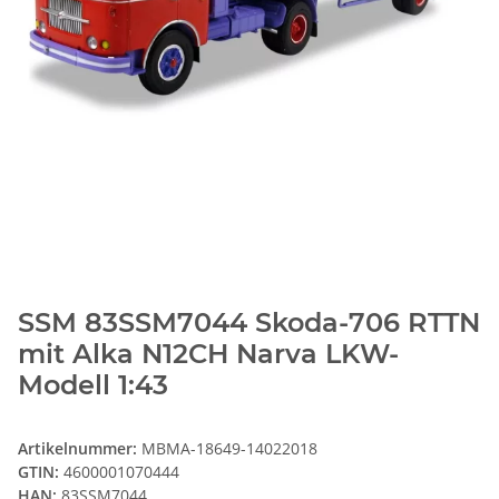
SSM 83SSM7044 Skoda-706 RTTN
mit Alka N12CH Narva LKW-
Modell 1:43
Artikelnummer:
MBMA-18649-14022018
GTIN:
4600001070444
HAN:
83SSM7044