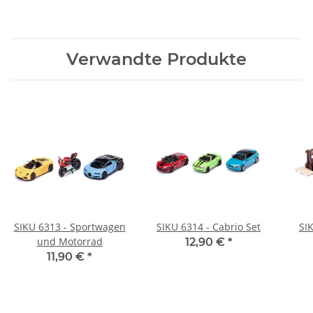
Verwandte Produkte
SIKU 6313 - Sportwagen
SIKU 6314 - Cabrio Set
SIK
und Motorrad
12,90 €
*
11,90 €
*