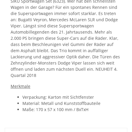
SIKU Sportwagen Set (6323). Wer hat den schnellsten
Wagen in der Garage? Für ein spontanes Rennen sind
die Supersportwagen immer sofort starklar. Es treten
an: Bugatti Veyron, Mercedes McLaren SLR und Dodge
Viper. Längst sind diese Supersportwagen
Automobillegenden des 21. Jahrtausends. Mehr als
2.000 PS bringen diese Super-Cars auf die Räder. Klar,
dass beim Beschleunigen viel Gummi der Räder auf
dem Asphalt bleibt. Das Trio kommt in auffälliger
Lackierung und aggressiver Optik daher. Die Türen des
Zehnzylinder-Monsters Dodge Viper lassen sich weit
öffnen und laden zum nächsten Duell ein. NEUHEIT 4.
Quartal 2018
Merkmale
Verpackung: Karton mit Sichtfenster
Material: Metall und Kunststoffbauteile
Maße: 170 x 57 x 100 mm / BxTxH