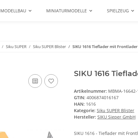
 MODELLBAU
MINIATURMODELLE
SPIELZEUG
Siku SUPER
Siku SUPER Blister
SIKU 1616 Tieflader mit Frontlader
SIKU 1616 Tieflad
Artikelnummer:
MBMA-16642-
GTIN:
4006874016167
HAN:
1616
Kategorie:
Siku SUPER Blister
Hersteller:
SIKU Sieper GmbH
SIKU 1616 - Tieflader mit Front