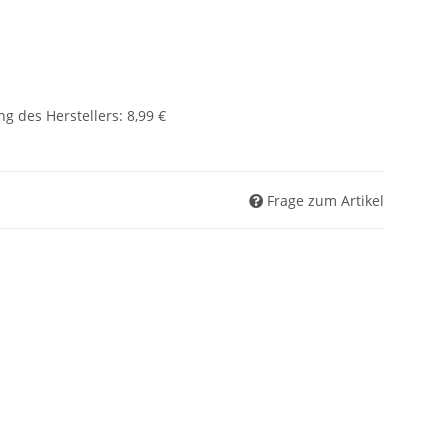
g des Herstellers
:
8,99 €
Frage zum Artikel