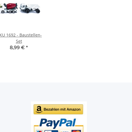
KU 1692 - Baustellen-
Set
8,99 €
*