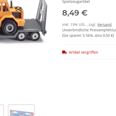
Spielzeugartikel
8,49 €
inkl. 19% USt. , zzgl.
Versand
Unverbindliche Preisempfehlun
(Sie sparen
5.56%
, also
0,50 €
)
Artikel vergriffen