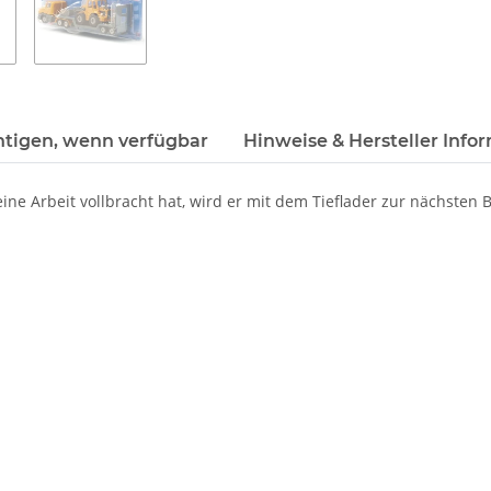
htigen, wenn verfügbar
Hinweise & Hersteller Info
ine Arbeit vollbracht hat, wird er mit dem Tieflader zur nächsten 