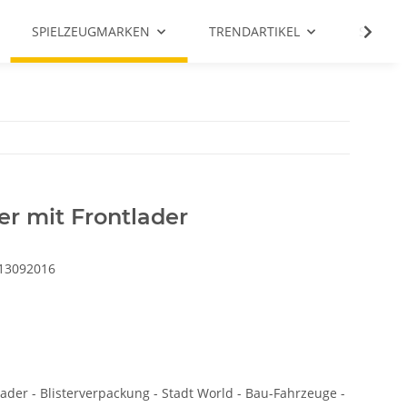
SPIELZEUGMARKEN
TRENDARTIKEL
SALE %
er mit Frontlader
13092016
lader - Blisterverpackung - Stadt World - Bau-Fahrzeuge -