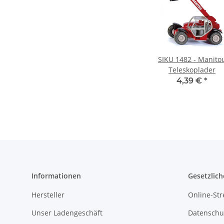
SIKU 1482 - Manito
Teleskoplader
4,39 €
*
Informationen
Gesetzlich
Hersteller
Online-Str
Unser Ladengeschäft
Datenschu