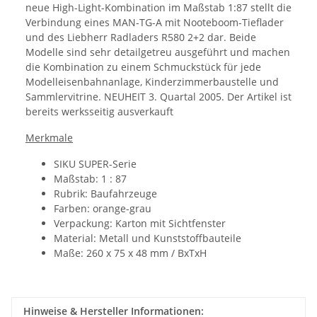
neue High-Light-Kombination im Maßstab 1:87 stellt die
Verbindung eines MAN-TG-A mit Nooteboom-Tieflader
und des Liebherr Radladers R580 2+2 dar. Beide
Modelle sind sehr detailgetreu ausgeführt und machen
die Kombination zu einem Schmuckstück für jede
Modelleisenbahnanlage, Kinderzimmerbaustelle und
Sammlervitrine. NEUHEIT 3. Quartal 2005. Der Artikel ist
bereits werksseitig ausverkauft
Merkmale
SIKU SUPER-Serie
Maßstab: 1 : 87
Rubrik: Baufahrzeuge
Farben: orange-grau
Verpackung: Karton mit Sichtfenster
Material: Metall und Kunststoffbauteile
Maße: 260 x 75 x 48 mm / BxTxH
Hinweise & Hersteller Informationen: